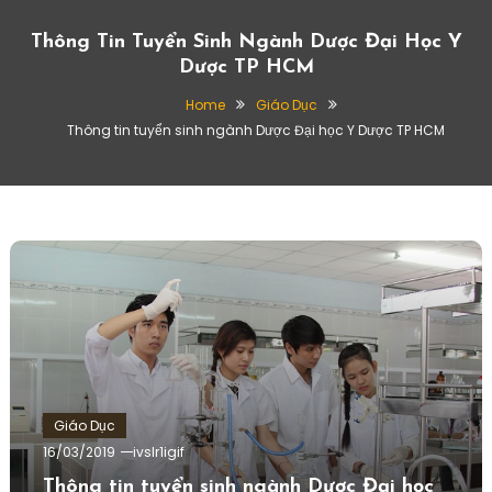
Thông Tin Tuyển Sinh Ngành Dược Đại Học Y
Dược TP HCM
Home
Giáo Dục
Thông tin tuyển sinh ngành Dược Đại học Y Dược TP HCM
Giáo Dục
16/03/2019
ivslr1igif
Thông tin tuyển sinh ngành Dược Đại học