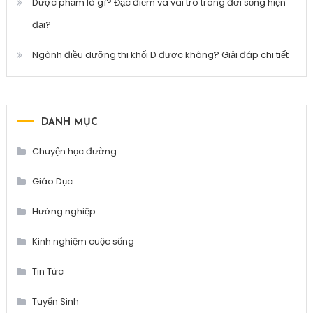
Dược phẩm là gì? Đặc điểm và vai trò trong đời sống hiện
đại?
Ngành điều dưỡng thi khối D được không? Giải đáp chi tiết
DANH MỤC
Chuyện học đường
Giáo Dục
Hướng nghiệp
Kinh nghiệm cuộc sống
Tin Tức
Tuyển Sinh