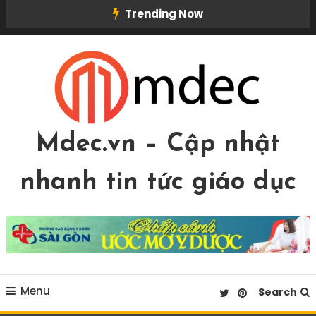
Skip
Trending Now
To
Content
Mdec.vn – Cập nhật
nhanh tin tức giáo dục
Menu
Search