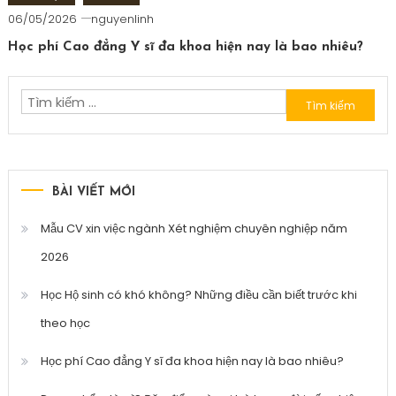
06/05/2026
nguyenlinh
Học phí Cao đẳng Y sĩ đa khoa hiện nay là bao nhiêu?
Tìm
kiếm
cho:
BÀI VIẾT MỚI
Mẫu CV xin việc ngành Xét nghiệm chuyên nghiệp năm
2026
Học Hộ sinh có khó không? Những điều cần biết trước khi
theo học
Học phí Cao đẳng Y sĩ đa khoa hiện nay là bao nhiêu?