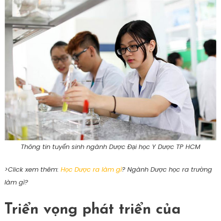
Thông tin tuyển sinh ngành Dược Đại học Y Dược TP HCM
>Click xem thêm:
Học Dược ra làm gì
? Ngành Dược học ra trường
làm gì?
Triển vọng phát triển của