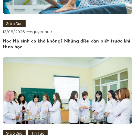
Giáo Dục
13/06/2026
nguyenhue
Học Hộ sinh có khó không? Những điều cần biết trước khi
theo học
Giáo Dục
Tin Tức