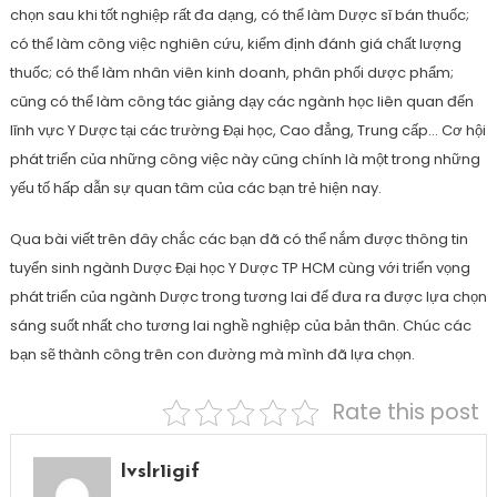
chọn sau khi tốt nghiệp rất đa dạng, có thể làm Dược sĩ bán thuốc;
có thể làm công việc nghiên cứu, kiểm định đánh giá chất lượng
thuốc; có thể làm nhân viên kinh doanh, phân phối dược phẩm;
cũng có thể làm công tác giảng dạy các ngành học liên quan đến
lĩnh vực Y Dược tại các trường Đại học, Cao đẳng, Trung cấp… Cơ hội
phát triển của những công việc này cũng chính là một trong những
yếu tố hấp dẫn sự quan tâm của các bạn trẻ hiện nay.
Qua bài viết trên đây chắc các bạn đã có thể nắm được thông tin
tuyển sinh ngành Dược Đại học Y Dược TP HCM cùng với triển vọng
phát triển của ngành Dược trong tương lai để đưa ra được lựa chọn
sáng suốt nhất cho tương lai nghề nghiệp của bản thân. Chúc các
bạn sẽ thành công trên con đường mà mình đã lựa chọn.
Rate this post
Ivslr1igif