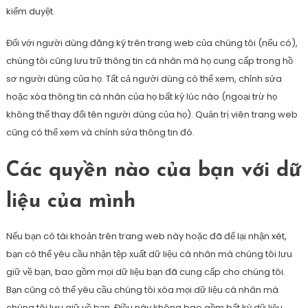
kiểm duyệt.
Đối với người dùng đăng ký trên trang web của chúng tôi (nếu có),
chúng tôi cũng lưu trữ thông tin cá nhân mà họ cung cấp trong hồ
sơ người dùng của họ. Tất cả người dùng có thể xem, chỉnh sửa
hoặc xóa thông tin cá nhân của họ bất kỳ lúc nào (ngoại trừ họ
không thể thay đổi tên người dùng của họ). Quản trị viên trang web
cũng có thể xem và chỉnh sửa thông tin đó.
Các quyền nào của bạn với dữ
liệu của mình
Nếu bạn có tài khoản trên trang web này hoặc đã để lại nhận xét,
bạn có thể yêu cầu nhận tệp xuất dữ liệu cá nhân mà chúng tôi lưu
giữ về bạn, bao gồm mọi dữ liệu bạn đã cung cấp cho chúng tôi.
Bạn cũng có thể yêu cầu chúng tôi xóa mọi dữ liệu cá nhân mà
chúng tôi lưu giữ về bạn. Điều này không bao gồm bất kỳ dữ liệu