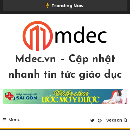
Skip
Trending Now
To
Content
Mdec.vn – Cập nhật
nhanh tin tức giáo dục
Menu
Search