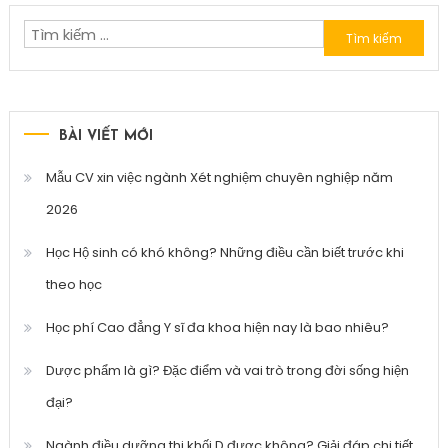
Tìm
kiếm
cho:
BÀI VIẾT MỚI
Mẫu CV xin việc ngành Xét nghiệm chuyên nghiệp năm
2026
Học Hộ sinh có khó không? Những điều cần biết trước khi
theo học
Học phí Cao đẳng Y sĩ đa khoa hiện nay là bao nhiêu?
Dược phẩm là gì? Đặc điểm và vai trò trong đời sống hiện
đại?
Ngành điều dưỡng thi khối D được không? Giải đáp chi tiết