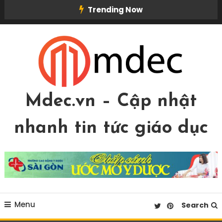
Skip
Trending Now
To
Content
Mdec.vn – Cập nhật
nhanh tin tức giáo dục
Menu
Search