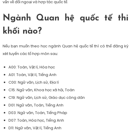
vấn về đối ngoại và hợp tác quốc tế.
Ngành Quan hệ quốc tế thi
khối nào?
Nếu bạn muốn theo học ngành Quan hệ quốc tế thì có thể đăng ký
xét tuyển các tổ hợp môn sau:
A00: Toán, Vật lí, Hóa học
A01: Toán, Vật lí, Tiếng Anh
C00: Ngữ văn, Lịch sử, Địa lí
C15: Ngữ văn, Khoa học xã hội, Toán
C19: Ngữ văn, Lịch sử, Giáo dục công dân
D01: Ngữ văn, Toán, Tiếng Anh
D03: Ngữ văn, Toán, Tiếng Pháp
D07: Toán, Hóa học, Tiếng Anh
D11: Ngữ văn, Vật lí, Tiếng Anh