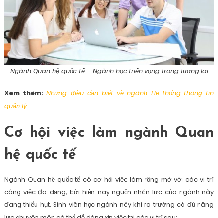
Ngành Quan hệ quốc tế – Ngành học triển vọng trong tương lai
Xem thêm:
Những điều cần biết về ngành Hệ thống thông tin
quản lý
Cơ hội việc làm ngành Quan
hệ quốc tế
Ngành Quan hệ quốc tế có cơ hội việc làm rộng mở với các vị trí
công việc đa dạng, bởi hiện nay nguồn nhân lực của ngành này
đang thiếu hụt. Sinh viên học ngành này khi ra trường có đủ năng
lực chuyên môn có thể dễ dàng xin việc tại các vị trí sau: