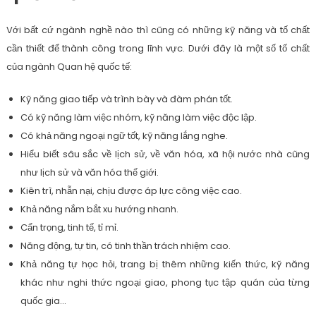
Với bất cứ ngành nghề nào thì cũng có những kỹ năng và tố chất
cần thiết để thành công trong lĩnh vực. Dưới đây là một số tố chất
của ngành Quan hệ quốc tế:
Kỹ năng giao tiếp và trình bày và đàm phán tốt.
Có kỹ năng làm việc nhóm, kỹ năng làm việc độc lập.
Có khả năng ngoại ngữ tốt, kỹ năng lắng nghe.
Hiểu biết sâu sắc về lịch sử, về văn hóa, xã hội nước nhà cũng
như lịch sử và văn hóa thế giới.
Kiên trì, nhẫn nại, chịu được áp lực công việc cao.
Khả năng nắm bắt xu hướng nhanh.
Cẩn trọng, tinh tế, tỉ mỉ.
Năng động, tự tin, có tinh thần trách nhiệm cao.
Khả năng tự học hỏi, trang bị thêm những kiến thức, kỹ năng
khác như nghi thức ngoại giao, phong tục tập quán của từng
quốc gia…