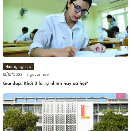
Hướng nghiệp
12/12/2023
nguyenhue
Giải đáp: Khối B là tự nhiên hay xã hội?