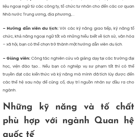
liệu ngoại ngữ từ các công ty, tổ chức tư nhân cho đến các cơ quan
Nhà nước Trung ương, địa phương,…
– Hướng dẫn viên du lịch:
Với các kỹ năng giao tiếp, kỹ năng tổ
chức, khả năng ngoại ngữ tốt và những hiểu biết về lịch sử, văn hóa
– xã hội, bạn có thể chọn trở thành một hướng dẫn viên du lịch.
– Giảng viên:
Công tác nghiên cứu và giảng dạy tại các trường đại
học, viện đào tạo… Nếu bạn có nghiệp vụ sư phạm tốt thì có thể
truyền đạt các kiến thức và kỹ năng mà mình đã tích lũy được đến
các thế hệ sau này để củng cố, duy trì nguồn nhân sự đầu ra cho
ngành.
Những kỹ năng và tố chất
phù hợp với ngành Quan hệ
quốc tế