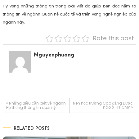
Hy vọng những thông tin trong bài viết đã giúp bạn đọc nắm rõ
thông tin về ngành Quan hệ quốc tế và triển vọng nghề nghiệp của
ngành này.
Rate this post
Nguyenphuong
Điều
Những điều cần biết về ngành
Nên học trường Cao đẳng Dược
nào ở TPHCM?
Hệ thống thông tin quản lý
hướng
RELATED POSTS
bài