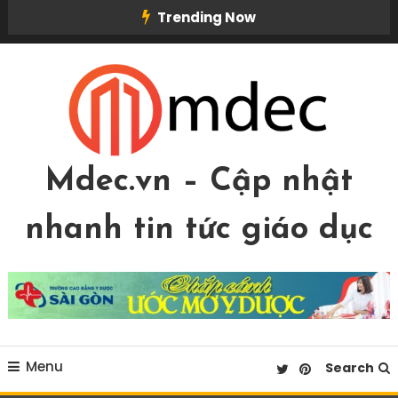
Skip
Trending Now
To
Content
Mdec.vn – Cập nhật
nhanh tin tức giáo dục
Menu
Search