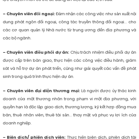
– Chuyên viên đối ngoại:
Đảm nhận các công việc như sản xuất nội
dung phát ngôn đối ngoại, công tác truyền thông đối ngoại… cho
các cơ quan quản lý Nhà nước từ trung ương đến địa phương và
các bộ ngành.
– Chuyên viên điều phối dự án:
Chịu trách nhiệm điều phối dự án
được cấp trên bàn giao, thực hiện các công việc điều hành, giám
sát và hỗ trợ dự án phát triển, cũng như giải quyết các vấn đề phát
sinh trong quá trình thực hiện dự án.
– Chuyên viên đại diện thương mại:
Là người được ủy thác kinh
doanh của một thương nhân trong phạm vi một địa phương, với
quyền hạn là độc lập giao dịch, thương lượng, ký kết hợp đồng mua
bán, thuê nhân viên, thuê tài sản… thay mặt và phục vụ lợi ích của
doanh nghiệp.
– Biên dịch/ phiên dịch viên:
Thực hiện biên dịch, phiên dịch tài