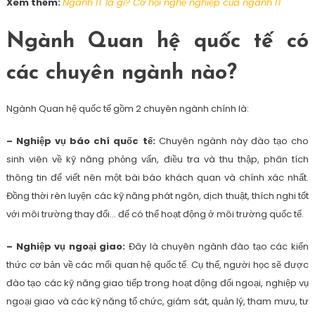
Xem thêm:
Ngành IT là gì? Cơ hội nghề nghiệp của ngành IT
Ngành Quan hệ quốc tế có
các chuyên ngành nào?
Ngành Quan hệ quốc tế gồm 2 chuyên ngành chính là:
– Nghiệp vụ báo chí quốc tế:
Chuyên ngành này đào tạo cho
sinh viên về kỹ năng phỏng vấn, điều tra và thu thập, phân tích
thông tin để viết nên một bài báo khách quan và chính xác nhất.
Đồng thời rèn luyện các kỹ năng phát ngôn, dịch thuật, thích nghi tốt
với môi trường thay đổi… để có thể hoạt động ở môi trường quốc tế.
– Nghiệp vụ ngoại giao:
Đây là chuyên ngành đào tạo các kiến
thức cơ bản về các mối quan hệ quốc tế. Cụ thể, người học sẽ được
đào tạo các kỹ năng giao tiếp trong hoạt động đối ngoại, nghiệp vụ
ngoại giao và các kỹ năng tổ chức, giám sát, quản lý, tham mưu, tư