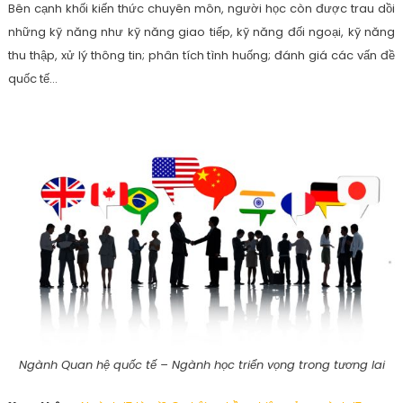
Bên cạnh khối kiến thức chuyên môn, người học còn được trau dồi
những kỹ năng như kỹ năng giao tiếp, kỹ năng đối ngoại, kỹ năng
thu thập, xử lý thông tin; phân tích tình huống; đánh giá các vấn đề
quốc tế…
Ngành Quan hệ quốc tế – Ngành học triển vọng trong tương lai