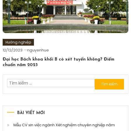
Hướng nghiệp
12/12/2023
nguyenhue
Đại học Bách khoa khối B có xét tuyển không? Điểm
chuẩn năm 2023
Tìm
kiếm
cho:
BÀI VIẾT MỚI
Mẫu CV xin việc ngành Xét nghiệm chuyên nghiệp năm