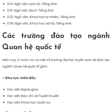
D14: Ngữ văn, Lịch sử, Tiếng Anh
D15: Ngữ văn, Địa lí, Tiếng Anh
D72: Ngữ văn, Khoa học tự nhiên, Tiếng Anh
D78: Ngữ văn, Khoa học xã hội, Tiếng Anh
Các trường đào tạo ngành
Quan hệ quốc tế
Hiện nay, ở nước ta có một số trường đại học tuyển sinh và đào tạo
ngành Quan hệ quốc tế gồm:
– Khu vực miền Bắc:
Học viện Ngoại giao
Học viện Báo chí và Tuyên truyền
Học viện Khoa học Quân sự