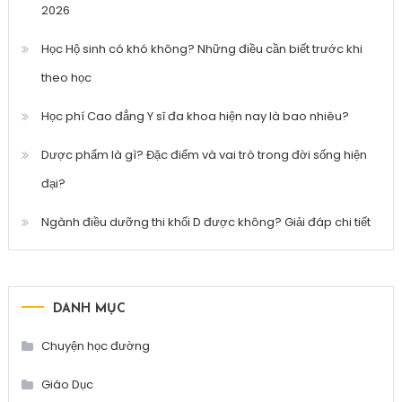
2026
Học Hộ sinh có khó không? Những điều cần biết trước khi
theo học
Học phí Cao đẳng Y sĩ đa khoa hiện nay là bao nhiêu?
Dược phẩm là gì? Đặc điểm và vai trò trong đời sống hiện
đại?
Ngành điều dưỡng thi khối D được không? Giải đáp chi tiết
DANH MỤC
Chuyện học đường
Giáo Dục