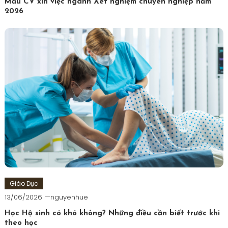
Mẫu CV xin việc ngành Xét nghiệm chuyên nghiệp năm
2026
Giáo Dục
13/06/2026
nguyenhue
Học Hộ sinh có khó không? Những điều cần biết trước khi
theo học