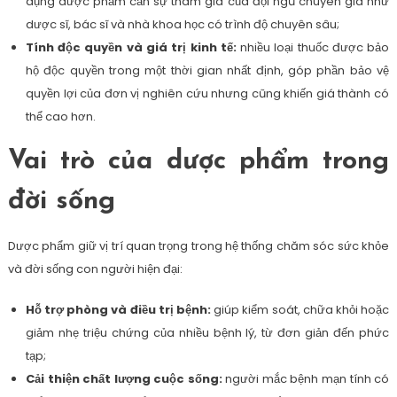
dụng dược phẩm cần sự tham gia của đội ngũ chuyên gia như
dược sĩ, bác sĩ và nhà khoa học có trình độ chuyên sâu;
Tính độc quyền và giá trị kinh tế:
nhiều loại thuốc được bảo
hộ độc quyền trong một thời gian nhất định, góp phần bảo vệ
quyền lợi của đơn vị nghiên cứu nhưng cũng khiến giá thành có
thể cao hơn.
Vai trò của dược phẩm trong
đời sống
Dược phẩm giữ vị trí quan trọng trong hệ thống chăm sóc sức khỏe
và đời sống con người hiện đại:
Hỗ trợ phòng và điều trị bệnh:
giúp kiểm soát, chữa khỏi hoặc
giảm nhẹ triệu chứng của nhiều bệnh lý, từ đơn giản đến phức
tạp;
Cải thiện chất lượng cuộc sống:
người mắc bệnh mạn tính có