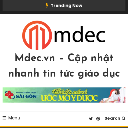
Skip
Trending Now
To
Content
Mdec.vn – Cập nhật
nhanh tin tức giáo dục
Menu
Search