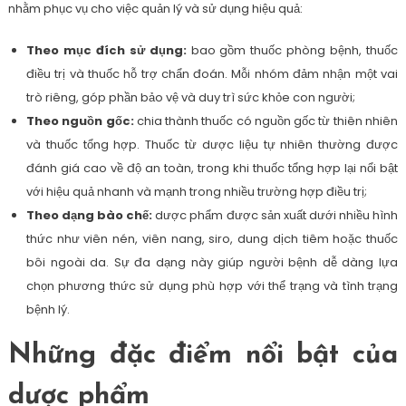
nhằm phục vụ cho việc quản lý và sử dụng hiệu quả:
Theo mục đích sử dụng:
bao gồm thuốc phòng bệnh, thuốc
điều trị và thuốc hỗ trợ chẩn đoán. Mỗi nhóm đảm nhận một vai
trò riêng, góp phần bảo vệ và duy trì sức khỏe con người;
Theo nguồn gốc:
chia thành thuốc có nguồn gốc từ thiên nhiên
và thuốc tổng hợp. Thuốc từ dược liệu tự nhiên thường được
đánh giá cao về độ an toàn, trong khi thuốc tổng hợp lại nổi bật
với hiệu quả nhanh và mạnh trong nhiều trường hợp điều trị;
Theo dạng bào chế:
dược phẩm được sản xuất dưới nhiều hình
thức như viên nén, viên nang, siro, dung dịch tiêm hoặc thuốc
bôi ngoài da. Sự đa dạng này giúp người bệnh dễ dàng lựa
chọn phương thức sử dụng phù hợp với thể trạng và tình trạng
bệnh lý.
Những đặc điểm nổi bật của
dược phẩm