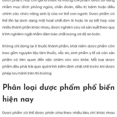
Dược phẩm, hay còn gọi là thuốc là những chế phẩm được sử dụng
nhằm mục đích phòng ngừa, chẩn đoán, điều trị bệnh hoặc điều
chỉnh các chức năng sinh lý của cơ thể con người. Dược phẩm có
thể tồn tại dưới dạng một hoạt chất đơn lẻ hoặc là sự kết hợp của
nhiều thành phần khác nhau, được nghiên cứu và sản xuất theo quy
trình nghiêm ngặt nhằm đảm bảo chất lượng và độ an toàn.
Không chỉ dừng lại ở thuốc thành phẩm, khái niệm dược phẩm còn
bao gồm nguyên liệu làm thuốc, vắc xin, sinh phẩm y tế và các sản
phẩm có liên quan đến việc chăm sóc sức khỏe. Mỗi loại dược
phẩm đều phải trải qua quá trình kiểm định chặt chẽ trước khi được
phép lưu hành trên thị trường.
Phân loại dược phẩm phổ biến
hiện nay
Dược phẩm có thể được phân chia theo nhiều tiêu chí khác nhau