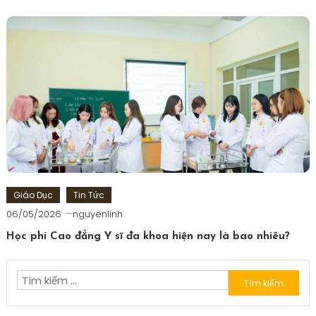
Giáo Dục
Tin Tức
06/05/2026
nguyenlinh
Học phí Cao đẳng Y sĩ đa khoa hiện nay là bao nhiêu?
Tìm
kiếm