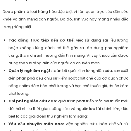
Dược phẩm là loại hàng hóa đặc biệt vì liên quan trực tiếp đến sức
khỏe và tính mạng con người. Do đó, lĩnh vực này mang nhiều đặc
trưng riêng biệt:
Tác động trực tiếp đến cơ thể:
việc sử dụng sai liều lượng
hoặc không đúng cách có thể gây ra tác dụng phụ nghiêm
trọng, thậm chí ảnh hưởng đến tính mạng. Vì vậy, thuốc cần được
dùng theo hướng dẫn của người có chuyên môn;
Quản lý nghiêm ngặt:
toàn bộ quá trình từ nghiên cứu, sản xuất
đến phân phối đều chịu sự kiểm soát chặt chẽ của cơ quan chức
năng nhằm đảm bảo chất lượng và hạn chế thuốc giả, thuốc kém
chất lượng;
Chi phí nghiên cứu cao:
quá trình phát triển một loại thuốc mới
đòi hỏi nhiều thời gian, công sức và nguồn lực tài chính lớn, đặc
biệt là các giai đoạn thử nghiệm lâm sàng;
Yêu cầu chuyên môn cao:
việc nghiên cứu, bào chế và sử