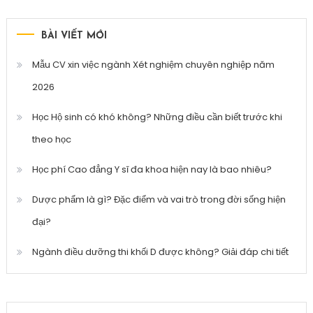
cho:
BÀI VIẾT MỚI
Mẫu CV xin việc ngành Xét nghiệm chuyên nghiệp năm
2026
Học Hộ sinh có khó không? Những điều cần biết trước khi
theo học
Học phí Cao đẳng Y sĩ đa khoa hiện nay là bao nhiêu?
Dược phẩm là gì? Đặc điểm và vai trò trong đời sống hiện
đại?
Ngành điều dưỡng thi khối D được không? Giải đáp chi tiết