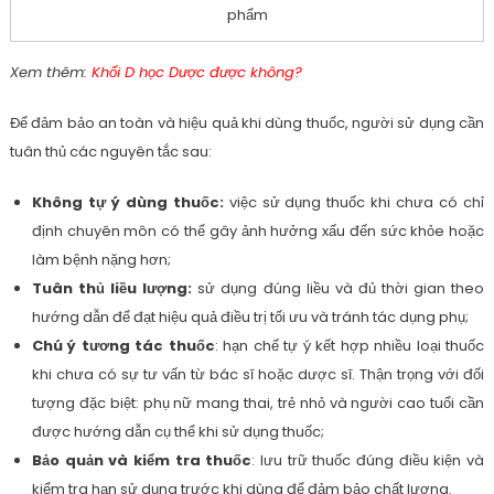
phẩm
Xem thêm:
Khối D học Dược được không?
Để đảm bảo an toàn và hiệu quả khi dùng thuốc, người sử dụng cần
tuân thủ các nguyên tắc sau:
Không tự ý dùng thuốc:
việc sử dụng thuốc khi chưa có chỉ
định chuyên môn có thể gây ảnh hưởng xấu đến sức khỏe hoặc
làm bệnh nặng hơn;
Tuân thủ liều lượng:
sử dụng đúng liều và đủ thời gian theo
hướng dẫn để đạt hiệu quả điều trị tối ưu và tránh tác dụng phụ;
Chú ý tương tác thuốc
: hạn chế tự ý kết hợp nhiều loại thuốc
khi chưa có sự tư vấn từ bác sĩ hoặc dược sĩ. Thận trọng với đối
tượng đặc biệt: phụ nữ mang thai, trẻ nhỏ và người cao tuổi cần
được hướng dẫn cụ thể khi sử dụng thuốc;
Bảo quản và kiểm tra thuốc
: lưu trữ thuốc đúng điều kiện và
kiểm tra hạn sử dụng trước khi dùng để đảm bảo chất lượng.