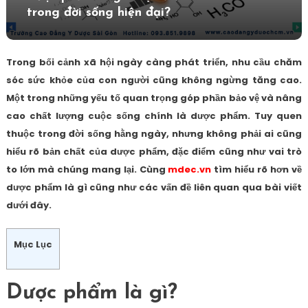
trong đời sống hiện đại?
Trong bối cảnh xã hội ngày càng phát triển, nhu cầu chăm
sóc sức khỏe của con người cũng không ngừng tăng cao.
Một trong những yếu tố quan trọng góp phần bảo vệ và nâng
cao chất lượng cuộc sống chính là dược phẩm. Tuy quen
thuộc trong đời sống hằng ngày, nhưng không phải ai cũng
hiểu rõ bản chất của dược phẩm, đặc điểm cũng như vai trò
to lớn mà chúng mang lại. Cùng
mdec.vn
tìm hiểu rõ hơn về
dược phẩm là gì cũng như các vấn đề liên quan qua bài viết
dưới đây.
Mục Lục
Dược phẩm là gì?