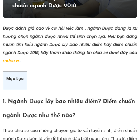
chuẩn ngành Dược 2018
Được đánh giá cao về cơ hội việc làm , ngành Dược đang là xu
hướng chọn ngành được nhiều thí sinh chọn lựa. Nếu bạn đang
muốn tìm hiểu ngành Dược lấy bao nhiêu điểm hay điểm chuẩn
ngành Dược 2018, hãy tham khảo thông tin chia sẻ dưới đây của
mdec.vn
.
Mục Lục
1. Ngành Dược lấy bao nhiêu điểm? Điểm chuẩn
ngành Dược như thế nào?
Theo chia sẻ của những chuyên gia tư vấn tuyển sinh, điểm chuẩn
ngành Dược luôn là vấn đề thí sinh đặc biệt quan tâm. Thực tế, điểm