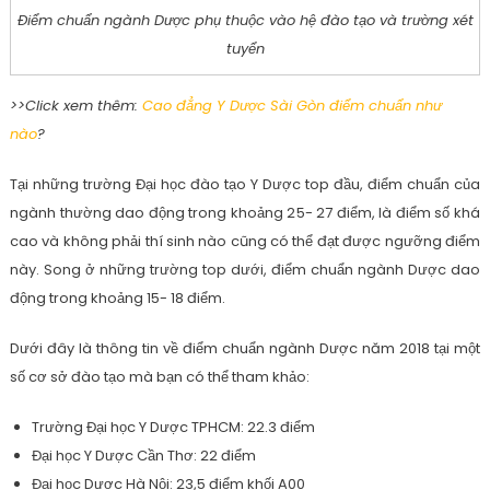
Điểm chuẩn ngành Dược phụ thuộc vào hệ đào tạo và trường xét
tuyển
>>Click xem thêm:
Cao đẳng Y Dược Sài Gòn điểm chuẩn như
nào
?
Tại những trường Đại học đào tạo Y Dược top đầu, điểm chuẩn của
ngành thường dao động trong khoảng 25- 27 điểm, là điểm số khá
cao và không phải thí sinh nào cũng có thể đạt được ngưỡng điểm
này. Song ở những trường top dưới, điểm chuẩn ngành Dược dao
động trong khoảng 15- 18 điểm.
Dưới đây là thông tin về điểm chuẩn ngành Dược năm 2018 tại một
số cơ sở đào tạo mà bạn có thể tham khảo:
Trường Đại học Y Dược TPHCM: 22.3 điểm
Đại học Y Dược Cần Thơ: 22 điểm
Đại học Dược Hà Nội: 23,5 điểm khối A00