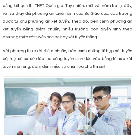
bằng kết quả thi THPT Quốc gia. Tuy nhiên, một vài năm trở lại đây,
với sự thay đổi phương án tuyển sinh của Bộ Giáo dục, các trường
được tự chủ phương án xét tuyển. Theo đó, bên cạnh phương án
xét tuyển bằng điểm chuẩn, nhiều trường còn tuyển sinh theo
phương thức xét tuyển học bạ hay xét tuyển thẳng.
Với phương thức xét điểm chuẩn, bên cạnh những tổ hợp xét tuyển
cũ, một số cơ sở đào tạo cũng tuyển sinh đầu vào bằng tổ hợp xét
tuyển mở rộng, đem đến nhiều sự chọn lựa cho thí sinh.