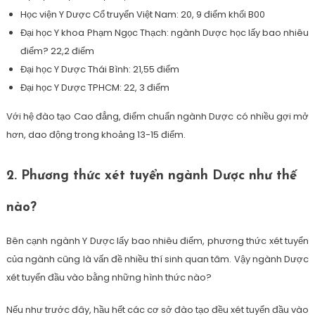
Học viện Y Dược Cổ truyển Việt Nam: 20, 9 điểm khối B00
Đại học Y khoa Phạm Ngọc Thạch: ngành Dược học lấy bao nhiêu
điểm? 22,2 điểm
Đại học Y Dược Thái Bình: 21,55 điểm
Đại học Y Dược TPHCM: 22, 3 điểm
Với hệ đào tạo Cao đẳng, điểm chuẩn ngành Dược có nhiều gợi mở
hơn, dao động trong khoảng 13-15 điểm.
2. Phương thức xét tuyển ngành Dược như thế
nào?
Bên cạnh ngành Y Dược lấy bao nhiêu điểm, phương thức xét tuyển
của ngành cũng là vấn đề nhiều thí sinh quan tâm. Vậy ngành Dược
xét tuyển đầu vào bằng những hình thức nào?
Nếu như trước đây, hầu hết các cơ sở đào tạo đều xét tuyển đầu vào