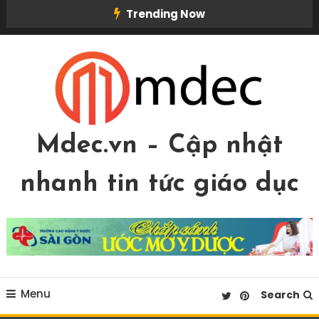
Skip
Trending Now
To
Content
Mdec.vn – Cập nhật
nhanh tin tức giáo dục
Menu
Search