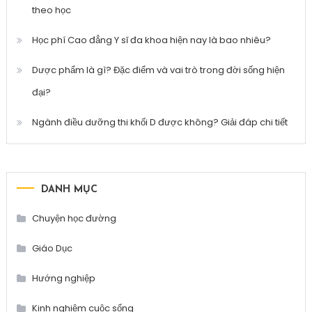
theo học
Học phí Cao đẳng Y sĩ đa khoa hiện nay là bao nhiêu?
Dược phẩm là gì? Đặc điểm và vai trò trong đời sống hiện
đại?
Ngành điều dưỡng thi khối D được không? Giải đáp chi tiết
DANH MỤC
Chuyện học đường
Giáo Dục
Hướng nghiệp
Kinh nghiệm cuộc sống