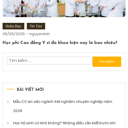
Giáo Dục
Tin Tức
06/05/2026
nguyenlinh
Học phí Cao đẳng Y sĩ đa khoa hiện nay là bao nhiêu?
Tìm
kiếm
cho:
BÀI VIẾT MỚI
Mẫu CV xin việc ngành Xét nghiệm chuyên nghiệp năm
2026
Học Hộ sinh có khó không? Những điều cần biết trước khi