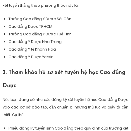
xét tuyển thẳng theo phương thức này là:
Trường Cao đẳng Y Dược Sài Gòn
Cao đẳng Dược TPHCM
Trường Cao đẳng Y Dược Tuệ Tĩnh
Cao đẳng Y Dược Nha Trang
Cao đẳng Y tế Khánh Hòa
Cao đẳng Y Dược Yersin…
3. Tham khảo hồ sơ xét tuyển hệ học Cao đẳng
Dược
Nếu bạn đang có nhu cầu đăng ký xét tuyển hệ học Cao đẳng Dược
vào các cơ sở đào tạo, cần chuẩn bị những thủ tục và giấy tờ cần
thiết. Cụ thể:
Phiếu đăng ký tuyển sinh Cao đẳng theo quy định của trường xét