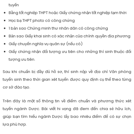
tuyển
Bằng tốt nghiệp THPT hoặc Giấy chứng nhận tốt nghiệp tạm thời
Học bạ THPT photo có công chứng
1 bản sao Chứng minh thư nhân dân có công chứng
Bản sao Giấy khai sinh có xác nhận của chính quyền địa phương
Giấy chuyển nghĩa vụ quân sự (nếu có)
Giấy chứng nhận đổi tượng ưu tiên cho những thí sinh thuộc đối
tượng ưu tiên.
Sau khi chuẩn bị đầy đủ hồ sơ, thí sinh nộp về địa chỉ Văn phòng
tuyển sinh theo thời gian xét tuyển được quy định cụ thể theo từng
cơ sở đào tạo.
Trên đây là một số thông tin về điểm chuẩn và phương thức xét
tuyển ngành Dược. Bài viết hi vọng đã đem đến chia sẻ hữu ích,
giúp bạn tìm hiểu ngành Dược lấy bao nhiêu điểm để có sự chọn
lựa phù hợp.