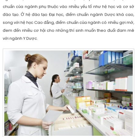
chuẩn của ngành phụ thuộc vào nhiều yếu tố như hệ học và cơ sở
đào tạo. Ở hệ đào tạo Đại học, điểm chuẩn ngành Dược khá cao,
song với hệ học Cao đẳng, điểm chuẩn của ngành có nhiều gợi mở,
đem đến nhiều cơ hội cho những thí sinh muốn theo đuổi đam mê
với ngành Y Dược.