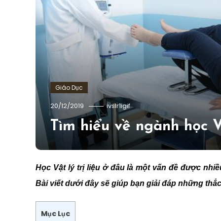
Giáo Dục
20/12/2019
ivslr1igif
Tìm hiểu về ngành học Vậ
Học Vật lý trị liệu ở đâu là một vấn đề được nhi
Bài viết dưới đây sẽ giúp bạn giải đáp những thắc 
Mục Lục