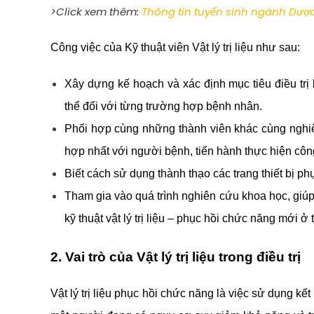
>Click xem thêm:
Thông tin tuyển sinh ngành Dượ
Công việc của Kỹ thuật viên Vật lý trị liệu như sau:
Xây dựng kế hoạch và xác định mục tiêu điều trị b
thể đối với từng trường hợp bệnh nhân.
Phối hợp cùng những thành viên khác cùng nghiê
hợp nhất với người bệnh, tiến hành thực hiện công
Biết cách sử dụng thành thạo các trang thiết bị phục
Tham gia vào quá trình nghiên cứu khoa học, giú
kỹ thuật vật lý trị liệu – phục hồi chức năng mới ở 
2. Vai trò của Vật lý trị liệu trong điều trị
Vật lý trị liệu phục hồi chức năng là việc sử dụng k