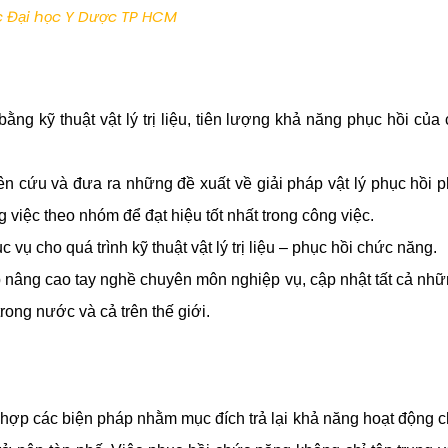
c Đại học Y Dược TP HCM
ằng kỹ thuật vật lý trị liệu, tiên lượng khả năng phục hồi của
n cứu và đưa ra những đề xuất về giải pháp vật lý phục hồi 
 việc theo nhóm để đạt hiệu tốt nhất trong công việc.
 vụ cho quá trình kỹ thuật vật lý trị liệu – phục hồi chức năng.
p nâng cao tay nghề chuyên môn nghiệp vụ, cập nhật tất cả nh
trong nước và cả trên thế giới.
ết hợp các biện pháp nhằm mục đích trả lại khả năng hoạt động 