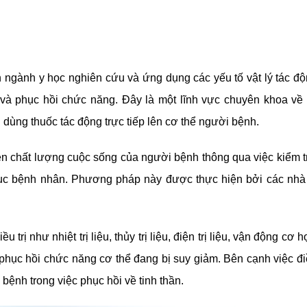
huyên ngành y học nghiên cứu và ứng dụng các yếu tố vật lý tác đ
và phục hồi chức năng. Đây là một lĩnh vực chuyên khoa về
g dùng thuốc tác động trực tiếp lên cơ thể người bệnh.
ện chất lượng cuộc sống của người bệnh thông qua việc kiểm t
 dục bệnh nhân. Phương pháp này được thực hiện bởi các nhà 
 trị như nhiệt trị liệu, thủy trị liệu, điện trị liệu, vận động cơ h
 phục hồi chức năng cơ thể đang bị suy giảm. Bên cạnh việc đ
ời bệnh trong việc phục hồi về tinh thần.