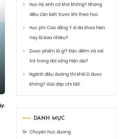
Học Hộ sinh có khó không? Những
điều cần biết trước khi theo học
Học phí Cao đẳng Y sĩ đa khoa hiện
nay là bao nhiêu?
Dược phẩm là gì? Đặc điểm và vai
trò trong đời sống hiện đại?
Ngành điều dưỡng thi khối D được
không? Giải đáp chi tiết
ày.
DANH MỤC
Chuyện học đường