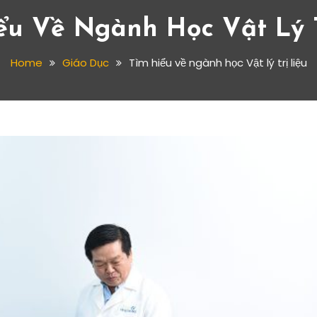
ểu Về Ngành Học Vật Lý T
Home
Giáo Dục
Tìm hiểu về ngành học Vật lý trị liệu