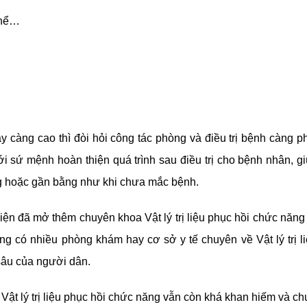
 thể…
càng cao thì đòi hỏi công tác phòng và điều trị bệnh càng p
với sứ mệnh hoàn thiện quá trình sau điều trị cho bệnh nhân, g
ng hoặc gần bằng như khi chưa mắc bệnh.
n đã mở thêm chuyên khoa Vật lý trị liệu phục hồi chức năng
g có nhiều phòng khám hay cơ sở y tế chuyên về Vật lý trị l
âu của người dân.
 Vật lý trị liệu phục hồi chức năng vẫn còn khá khan hiếm và c