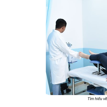
Tìm hiểu về 