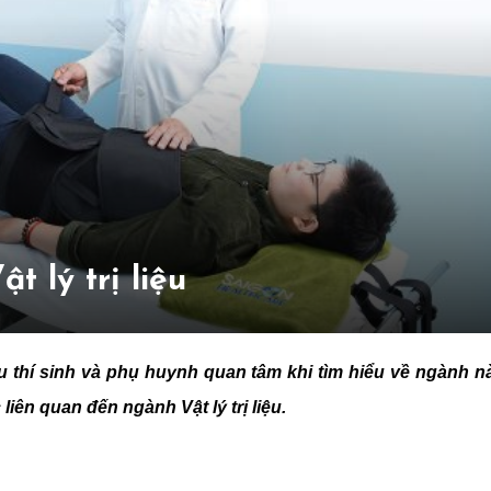
t lý trị liệu
ều thí sinh và phụ huynh quan tâm khi tìm hiểu về ngành n
liên quan đến ngành Vật lý trị liệu.