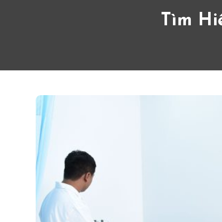
Tìm Hi