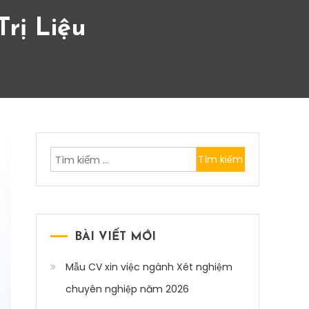
rị Liệu
Tìm
kiếm
cho:
BÀI VIẾT MỚI
Mẫu CV xin việc ngành Xét nghiệm
chuyên nghiệp năm 2026