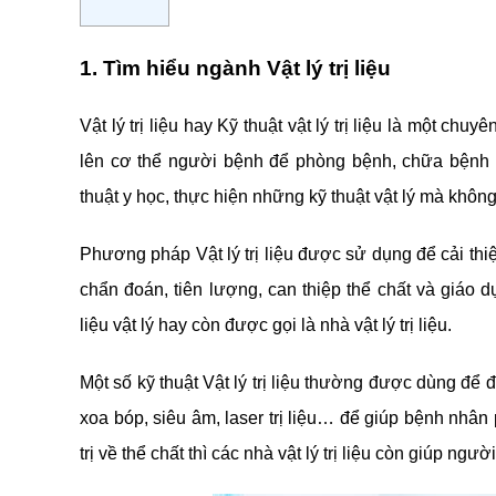
1. Tìm hiểu ngành Vật lý trị liệu
Vật lý trị liệu hay Kỹ thuật vật lý trị liệu là một c
lên cơ thể người bệnh để phòng bệnh, chữa bệnh 
thuật y học, thực hiện những kỹ thuật vật lý mà khôn
Phương pháp Vật lý trị liệu được sử dụng để cải thi
chẩn đoán, tiên lượng, can thiệp thể chất và giáo
liệu vật lý hay còn được gọi là nhà vật lý trị liệu.
Một số kỹ thuật Vật lý trị liệu thường được dùng để điều
xoa bóp, siêu âm, laser trị liệu… để giúp bệnh nhân
trị về thể chất thì các nhà vật lý trị liệu còn giúp ngư