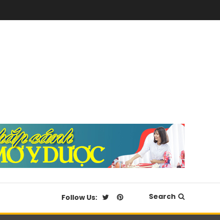
Search
Follow Us: