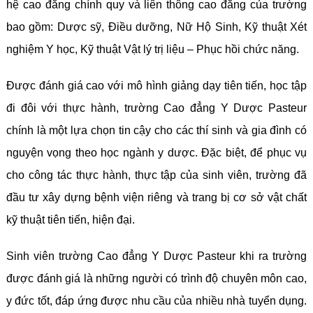
hệ cao đẳng chính quy và liên thông cao đẳng của trường
bao gồm: Dược sỹ, Điều dưỡng, Nữ Hộ Sinh, Kỹ thuật Xét
nghiệm Y học, Kỹ thuật Vật lý trị liệu – Phục hồi chức năng.
Được đánh giá cao với mô hình giảng dạy tiên tiến, học tập
đi đôi với thực hành, trường Cao đẳng Y Dược Pasteur
chính là một lựa chọn tin cậy cho các thí sinh và gia đình có
nguyện vọng theo học ngành y dược. Đặc biệt, để phục vụ
cho công tác thực hành, thực tập của sinh viên, trường đã
đầu tư xây dựng bệnh viện riêng và trang bị cơ sở vật chất
kỹ thuật tiên tiến, hiện đại.
Sinh viên trường Cao đẳng Y Dược Pasteur khi ra trường
được đánh giá là những người có trình độ chuyên môn cao,
y đức tốt, đáp ứng được nhu cầu của nhiều nhà tuyển dụng.