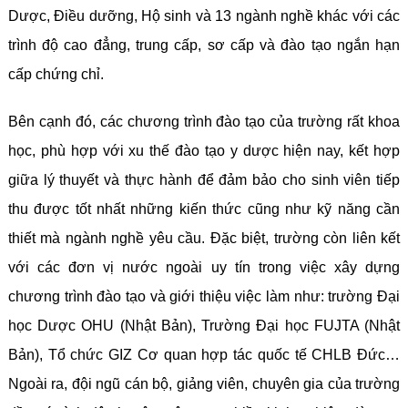
Dược, Điều dưỡng, Hộ sinh và 13 ngành nghề khác với các
trình độ cao đẳng, trung cấp, sơ cấp và đào tạo ngắn hạn
cấp chứng chỉ.
Bên cạnh đó, các chương trình đào tạo của trường rất khoa
học, phù hợp với xu thế đào tạo y dược hiện nay, kết hợp
giữa lý thuyết và thực hành để đảm bảo cho sinh viên tiếp
thu được tốt nhất những kiến thức cũng như kỹ năng cần
thiết mà ngành nghề yêu cầu. Đặc biệt, trường còn liên kết
với các đơn vị nước ngoài uy tín trong việc xây dựng
chương trình đào tạo và giới thiệu việc làm như: trường Đại
học Dược OHU (Nhật Bản), Trường Đại học FUJTA (Nhật
Bản), Tổ chức GIZ Cơ quan hợp tác quốc tế CHLB Đức…
Ngoài ra, đội ngũ cán bộ, giảng viên, chuyên gia của trường