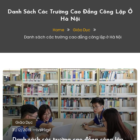
Danh Sách Các Trường Cao Đẳng Công Lập Ở
Hà Nội
Home
Giáo Dục
Danh sách các trường cao đẳng công lập ở Hà Nội
Giáo Dục
31/12/2019
ivslr1igif
Danh sách các trường cao đẳng công lập