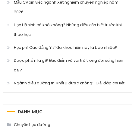
Mẫu CV xin việc ngành Xét nghiệm chuyên nghiệp năm
2026
Học Hộ sinh có khó không? Những điều cần biết trước khi
theo học
Học phí Cao đẳng Y sĩ đa khoa hiện nay là bao nhiêu?
Dược phẩm là gì? Đặc điểm và vai trò trong đời sống hiện
đại?
Ngành điều dưỡng thi khối D được không? Giải đáp chi tiết
DANH MỤC
Chuyện học đường