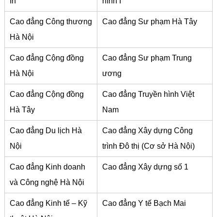
In
hình I
Cao đẳng Công thương
Cao đẳng Sư phạm Hà Tây
Hà Nội
Cao đẳng Cộng đồng
Cao đẳng Sư phạm Trung
Hà Nội
ương
Cao đẳng Cộng đồng
Cao đẳng Truyền hình Việt
Hà Tây
Nam
Cao đẳng Du lịch Hà
Cao đẳng Xây dựng Công
Nội
trình Đô thị (Cơ sở Hà Nội)
Cao đẳng Kinh doanh
Cao đẳng Xây dựng số 1
và Công nghệ Hà Nội
Cao đẳng Kinh tế – Kỹ
Cao đẳng Y tế Bạch Mai