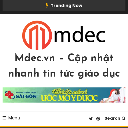
Skip
Trending Now
To
Content
Mdec.vn – Cập nhật
nhanh tin tức giáo dục
Menu
Search