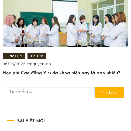
Giáo Dục
Tin Tức
06/05/2026
nguyenlinh
Học phí Cao đẳng Y sĩ đa khoa hiện nay là bao nhiêu?
Tìm
kiếm
cho:
BÀI VIẾT MỚI