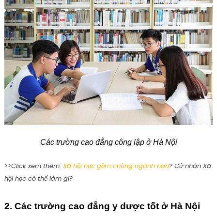
Các trường cao đẳng công lập ở Hà Nội
>>Click xem thêm:
Xã hội học gồm những ngành nào
? Cử nhân Xã
hội học có thể làm gì?
2. Các trường cao đẳng y dược tốt ở Hà Nội