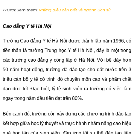
>>Click xem thêm:
Những điều cần biết về ngành Lịch sử
.
Cao đẳng Y tế Hà Nội
Trường Cao đẳng Y tế Hà Nội được thành lập năm 1966, có
tiền thân là trường Trung học Y tế Hà Nội, đây là một trong
các trường cao đẳng y công lập ở Hà Nội. Với bề dày hơn
50 năm hoạt động, trường đã đào tạo cho đất nước trên 3
triệu cán bộ y tế có trình độ chuyên môn cao và phẩm chất
đạo đức tốt. Đặc biệt, tỷ lệ sinh viên ra trường có việc làm
ngay trong năm đầu tiên đạt trên 80%.
Bên cạnh đó, trường còn xây dựng các chương trình đào tạo
kết hợp giữa học lý thuyết và thực hành nhằm nâng cao hiệu
quả học tập của sinh viên, đáp ứng tốt xu thế đào tạo tiên