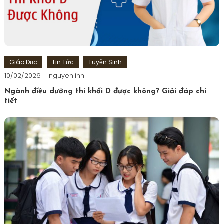
Giáo Dục
Tin Tức
Tuyển Sinh
10/02/2026
nguyenlinh
Ngành điều dưỡng thi khối D được không? Giải đáp chi
tiết