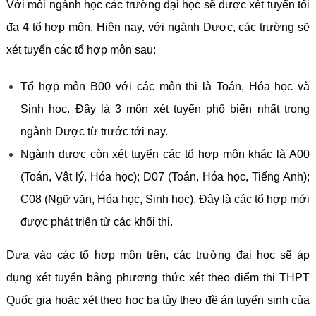
Với mỗi ngành học các trường đại học sẽ được xét tuyển tối
đa 4 tổ hợp môn. Hiện nay, với ngành Dược, các trường sẽ
xét tuyển các tổ hợp môn sau:
Tổ hợp môn B00 với các môn thi là Toán, Hóa học và
Sinh học. Đây là 3 môn xét tuyển phổ biến nhất trong
ngành Dược từ trước tới nay.
Ngành dược còn xét tuyển các tổ hợp môn khác là A00
(Toán, Vật lý, Hóa học); D07 (Toán, Hóa học, Tiếng Anh);
C08 (Ngữ văn, Hóa học, Sinh học). Đây là các tổ hợp mới
được phát triển từ các khối thi.
Dựa vào các tổ hợp môn trên, các trường đại học sẽ áp
dụng xét tuyển bằng phương thức xét theo điểm thi THPT
Quốc gia hoặc xét theo học bạ tùy theo đề án tuyển sinh của