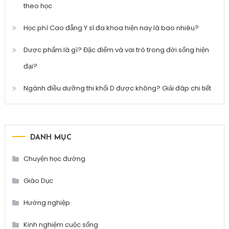
theo học
Học phí Cao đẳng Y sĩ đa khoa hiện nay là bao nhiêu?
Dược phẩm là gì? Đặc điểm và vai trò trong đời sống hiện
đại?
Ngành điều dưỡng thi khối D được không? Giải đáp chi tiết
DANH MỤC
Chuyện học đường
Giáo Dục
Hướng nghiệp
Kinh nghiệm cuộc sống