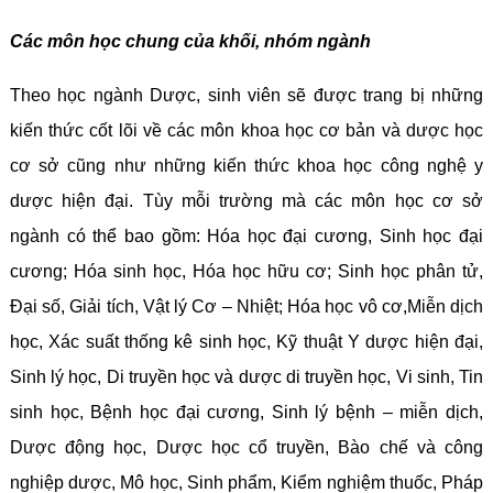
Các môn học chung của khối, nhóm ngành
Theo học ngành Dược, sinh viên sẽ được trang bị những
kiến thức cốt lõi về các môn khoa học cơ bản và dược học
cơ sở cũng như những kiến thức khoa học công nghệ y
dược hiện đại. Tùy mỗi trường mà các môn học cơ sở
ngành có thể bao gồm: Hóa học đại cương, Sinh học đại
cương; Hóa sinh học, Hóa học hữu cơ; Sinh học phân tử,
Đại số, Giải tích, Vật lý Cơ – Nhiệt; Hóa học vô cơ,Miễn dịch
học, Xác suất thống kê sinh học, Kỹ thuật Y dược hiện đại,
Sinh lý học, Di truyền học và dược di truyền học, Vi sinh, Tin
sinh học, Bệnh học đại cương, Sinh lý bệnh – miễn dịch,
Dược động học, Dược học cổ truyền, Bào chế và công
nghiệp dược, Mô học, Sinh phẩm, Kiểm nghiệm thuốc, Pháp