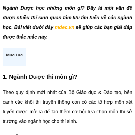
Ngành Dược học những môn gì? Đây là một vấn đề
được nhiều thí sinh quan tâm khi tìm hiểu về các ngành
học. Bài viết dưới đây
mdec.vn
sẽ giúp các bạn giải đáp
được thắc mắc này.
Mục Lục
1. Ngành Dược thi môn gì?
Theo quy định mới nhất của Bộ Giáo dục & Đào tạo, bên
cạnh các khối thi truyền thống còn có các tổ hợp môn xét
tuyển được mở ra để tạo thêm cơ hội lựa chọn môn thi sở
trường vào ngành học cho thí sinh.