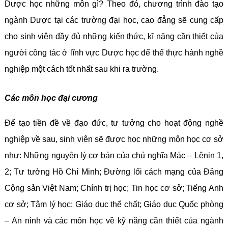
Dược học những môn gì? Theo đó, chương trình đào tạo
ngành Dược tại các trường đại học, cao đẳng sẽ cung cấp
cho sinh viên đầy đủ những kiến thức, kĩ năng cần thiết của
người công tác ở lĩnh vực Dược học để thể thực hành nghề
nghiệp một cách tốt nhất sau khi ra trường.
Các môn học đại cương
Để tạo tiền đề về đạo đức, tư tưởng cho hoạt động nghề
nghiệp về sau, sinh viên sẽ được học những môn học cơ sở
như: Những nguyên lý cơ bản của chủ nghĩa Mác – Lênin 1,
2; Tư tưởng Hồ Chí Minh; Đường lối cách mạng của Đảng
Cộng sản Việt Nam; Chính trị học; Tin học cơ sở; Tiếng Anh
cơ sở; Tâm lý học; Giáo dục thể chất; Giáo dục Quốc phòng
– An ninh và các môn học về kỹ năng cần thiết của ngành