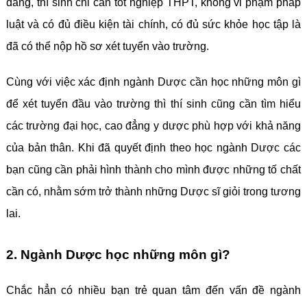
đẳng, thí sinh chỉ cần tốt nghiệp THPT, không vi phạm pháp
luật và có đủ điều kiện tài chính, có đủ sức khỏe học tập là
đã có thể nộp hồ sơ xét tuyển vào trường.
Cùng với việc xác định ngành Dược cần học những môn gì
để xét tuyển đầu vào trường thì thí sinh cũng cần tìm hiểu
các trường đại học, cao đẳng y dược phù hợp với khả năng
của bản thân. Khi đã quyết định theo học ngành Dược các
bạn cũng cần phải hình thành cho mình được những tố chất
cần có, nhằm sớm trở thành những Dược sĩ giỏi trong tương
lai.
2. Ngành Dược học những môn gì?
Chắc hẳn có nhiều bạn trẻ quan tâm đến vấn đề ngành