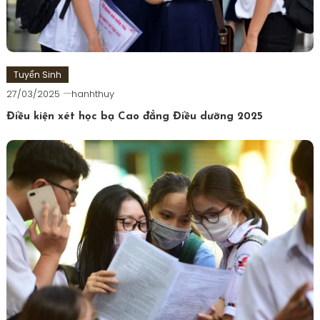
Tuyển Sinh
27/03/2025
hanhthuy
Điều kiện xét học bạ Cao đẳng Điều dưỡng 2025