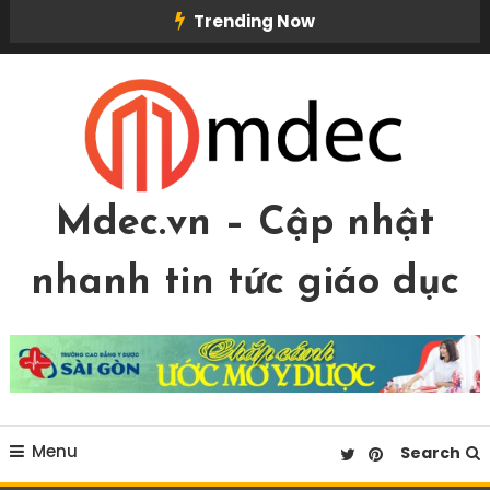
Skip
Trending Now
To
Content
Mdec.vn – Cập nhật
nhanh tin tức giáo dục
Menu
Search