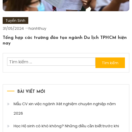
Tuyển Sinh
31/05/2024
hanhthuy
Tổng hợp các trường đào tạo ngành Du lịch TPHCM hiện
nay
Tìm
kiếm
cho:
BÀI VIẾT MỚI
Mẫu CV xin việc ngành Xét nghiệm chuyên nghiệp năm
2026
Học Hộ sinh có khó không? Những điều cần biết trước khi