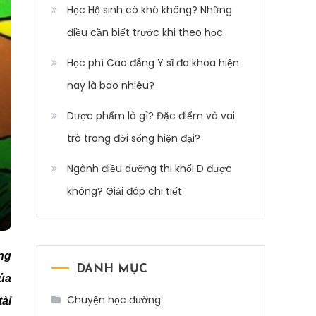
Học Hộ sinh có khó không? Những
điều cần biết trước khi theo học
Học phí Cao đẳng Y sĩ đa khoa hiện
nay là bao nhiêu?
Dược phẩm là gì? Đặc điểm và vai
trò trong đời sống hiện đại?
Ngành điều dưỡng thi khối D được
không? Giải đáp chi tiết
ng
DANH MỤC
của
Chuyện học đường
tài