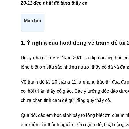
20-11 đẹp nhất để tặng thầy cô.
Mục Lục
1. Ý nghĩa của hoạt động vẽ tranh đề tài 
Ngày nhà giáo Việt Nam 20/11 là dịp các lớp học tr
lòng biết ơn sâu sắc những người thầy cô đã và đa
Vẽ tranh đề tài 20 tháng 11 là phong trào thi đua đ
cơ hội tri ân thầy cô giáo. Các ý tưởng độc đáo đư
chứa chan tình cảm để gửi tặng quý thầy cô.
Qua đó, các em học sinh bày tỏ lòng biết ơn của mìn
em khôn lớn thành người. Bên cạnh đó, hoạt động vẽ 