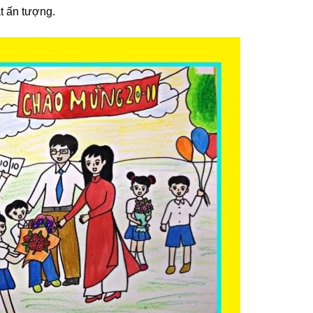
t ấn tượng.