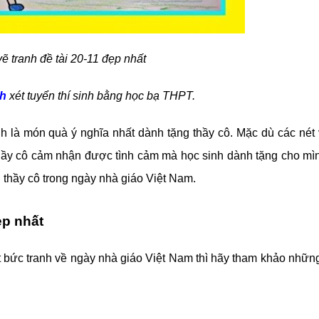
ẽ tranh đề tài 20-11 đẹp nhất
h
xét tuyển thí sinh bằng học bạ THPT.
h là món quà ý nghĩa nhất dành tặng thầy cô. Mặc dù các nét
hầy cô cảm nhận được tình cảm mà học sinh dành tặng cho mì
n thầy cô trong ngày nhà giáo Việt Nam.
ẹp nhất
bức tranh về ngày nhà giáo Việt Nam thì hãy tham khảo nhữn