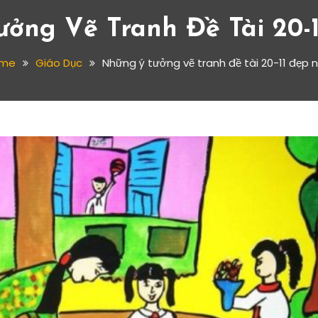
ởng Vẽ Tranh Đề Tài 20-
me
Giáo Dục
Những ý tưởng vẽ tranh đề tài 20-11 đẹp 