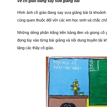
Vẽ cô giáo đang say sưa giảng bài
Hình ảnh cô giáo đang say sưa giảng bài là khoảnh 
cùng quen thuộc đối với các em học sinh và chắc chắ
Những dòng phấn trắng trên bảng đen và giọng cô g
đọng tùy vào từng bài giảng và nội dung truyền tải 
tặng các thầy cô giáo.