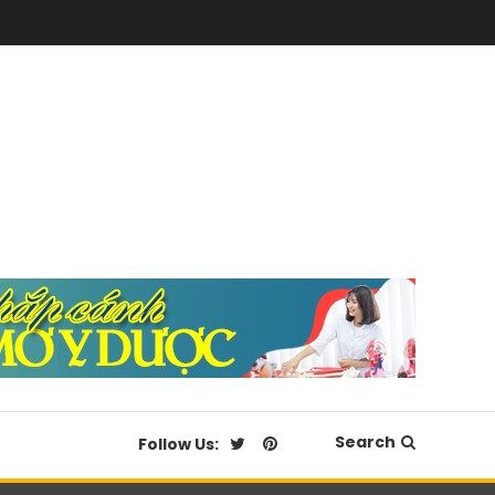
Search
Follow Us: