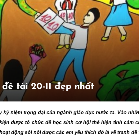
đề tài 20-11 đẹp nhất
y kỷ niệm trọng đại của ngành giáo dục nước ta. Vào nhữ
 kiện được tổ chức để học sinh cơ hội thể hiện tình cảm 
oạt động sôi nổi được các em yêu thích đó là vẽ tranh đề 