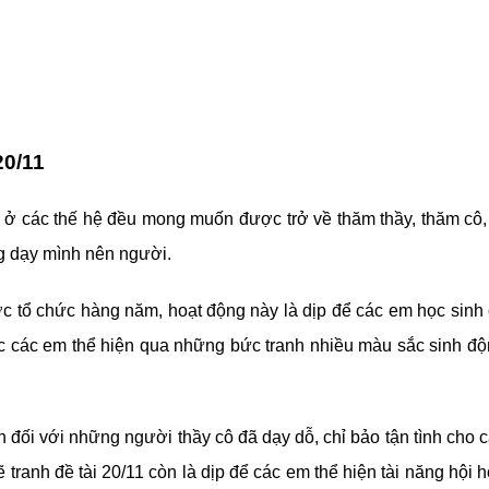
20/11
ò ở các thế hệ đều mong muốn được trở về thăm thầy, thăm cô,
ng dạy mình nên người.
ược tổ chức hàng năm, hoạt động này là dịp để các em học sinh
ợc các em thể hiện qua những bức tranh nhiều màu sắc sinh đ
h đối với những người thầy cô đã dạy dỗ, chỉ bảo tận tình cho 
tranh đề tài 20/11 còn là dịp để các em thể hiện tài năng hội 