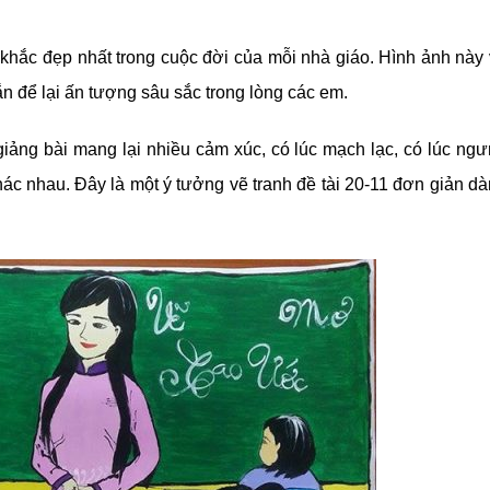
khắc đẹp nhất trong cuộc đời của mỗi nhà giáo. Hình ảnh này
n để lại ấn tượng sâu sắc trong lòng các em.
iảng bài mang lại nhiều cảm xúc, có lúc mạch lạc, có lúc ng
khác nhau. Đây là một ý tưởng vẽ tranh đề tài 20-11 đơn giản d