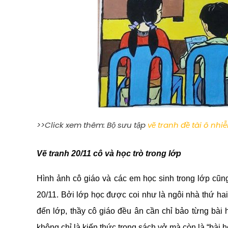
>>Click xem thêm: Bộ sưu tập
vẽ tranh đề tài ô nh
Vẽ tranh 20/11 cô và học trò trong lớp
Hình ảnh cô giáo và các em học sinh trong lớp cũng
20/11. Bởi lớp học được coi như là ngôi nhà thứ hai
đến lớp, thầy cô giáo đều ân cần chỉ bảo từng bài h
không chỉ là kiến thức trong sách vở mà còn là “bài