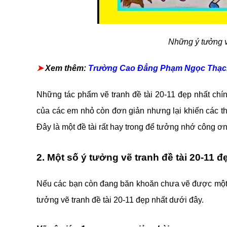
Những ý tưởng v
➤
Xem thêm:
Trường Cao Đẳng Phạm Ngọc Thạc
Những tác phẩm vẽ tranh đề tài 20-11 đẹp nhất chín
của các em nhỏ còn đơn giản nhưng lại khiến các t
Đây là một đề tài rất hay trong để tưởng nhớ công ơ
2. Một số ý tưởng vẽ tranh đề tài 20-11 đ
Nếu các bạn còn đang băn khoăn chưa vẽ được một 
tưởng vẽ tranh đề tài 20-11 đẹp nhất dưới đây.