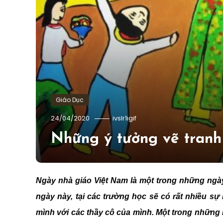
Giáo Dục
24/04/2020
ivslr1igif
Những ý tưởng vẽ tranh 
Ngày nhà giáo Việt Nam là một trong những ngà
ngày này, tại các trường học sẽ có rất nhiều sự
mình với các thầy cô của mình. Một trong những h