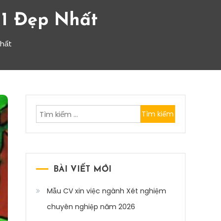
11 Đẹp Nhất
nhất
Tìm
kiếm
cho:
BÀI VIẾT MỚI
Mẫu CV xin việc ngành Xét nghiệm
chuyên nghiệp năm 2026