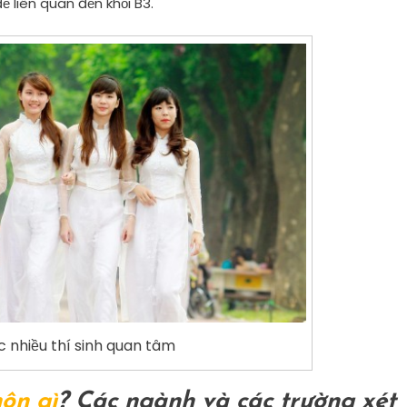
 liên quan đến khối B3.
 nhiều thí sinh quan tâm
môn gì
? Các ngành và các trường xét