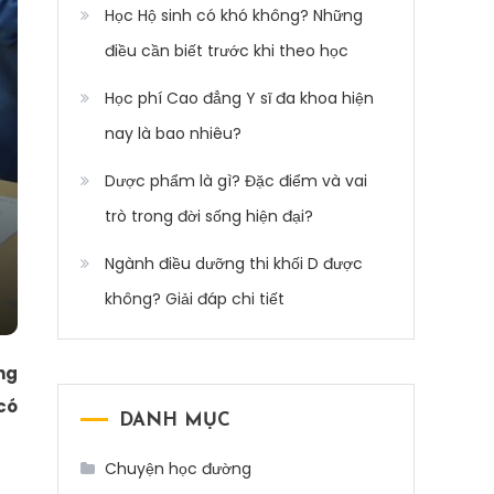
Học Hộ sinh có khó không? Những
điều cần biết trước khi theo học
Học phí Cao đẳng Y sĩ đa khoa hiện
nay là bao nhiêu?
Dược phẩm là gì? Đặc điểm và vai
trò trong đời sống hiện đại?
Ngành điều dưỡng thi khối D được
không? Giải đáp chi tiết
ững
 có
DANH MỤC
Chuyện học đường