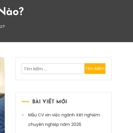
Nào?
o?
Tìm
kiếm
cho:
BÀI VIẾT MỚI
Mẫu CV xin việc ngành Xét nghiệm
chuyên nghiệp năm 2026