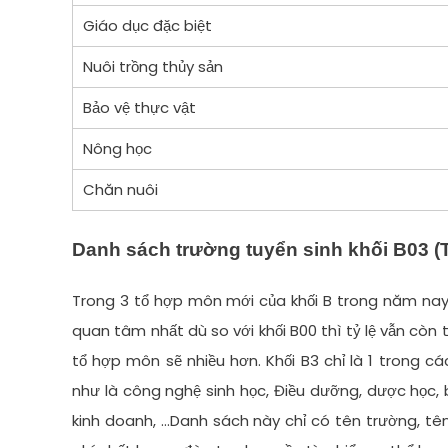
Giáo dục đặc biệt
Nuôi trồng thủy sản
Bảo vệ thực vật
Nông học
Chăn nuôi
Danh sách trường tuyển sinh khối B03 (
Trong 3 tổ hợp môn mới của khối B trong năm nay là 
quan tâm nhất dù so với khối B00 thì tỷ lệ vẫn còn
tổ hợp môn sẽ nhiều hơn. Khối B3 chỉ là 1 trong c
như là công nghệ sinh học, Điều dưỡng, dược học, 
kinh doanh, …Danh sách này chỉ có tên trường, t