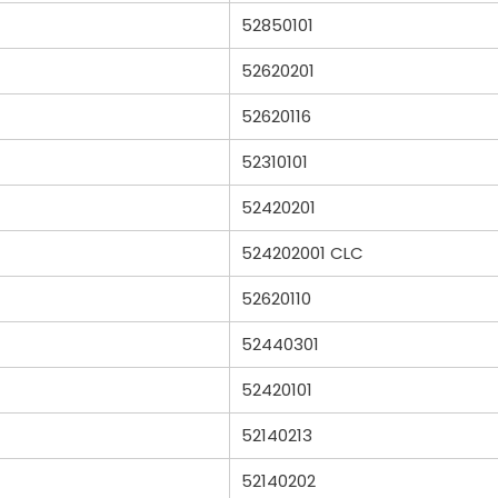
52850101
52620201
52620116
52310101
52420201
524202001 CLC
52620110
52440301
52420101
52140213
52140202