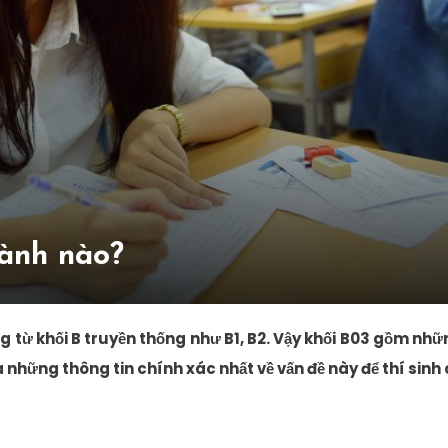
ành nào?
ộng từ khối B truyền thống như B1, B2. Vậy khối B03 gồm nh
 những thông tin chính xác nhất về vấn đề này để thí sinh