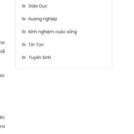
Giáo Dục
Hướng nghiệp
Kinh nghiệm cuộc sống
như
Tin Tức
hối
Tuyển Sinh
học
iệc
 ra