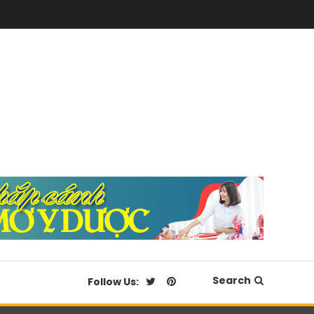
Search
Follow Us: