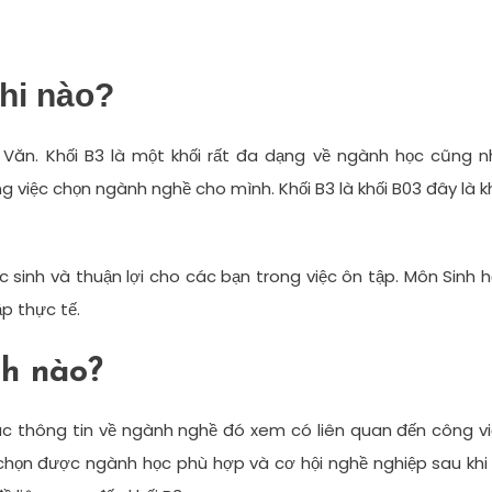
hi nào?
, Văn. Khối B3 là một khối rất đa dạng về ngành học cũng 
ng việc chọn ngành nghề cho mình. Khối B3 là khối B03 đây là k
 sinh và thuận lợi cho các bạn trong việc ôn tập. Môn Sinh 
p thực tế.
h nào?
ác thông tin về ngành nghề đó xem có liên quan đến công v
chọn được ngành học phù hợp và cơ hội nghề nghiệp sau khi