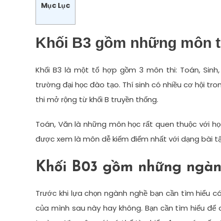
Mục Lục
Khối B3 gồm những môn t
Khối B3 là một tổ hợp gồm 3 môn thi: Toán, Sinh
trường đại học đào tạo. Thí sinh có nhiều cơ hội tro
thi mở rộng từ khối B truyền thống.
Toán, Văn là những môn học rất quen thuộc với học
được xem là môn dễ kiếm điểm nhất với dạng bài tậ
Khối B03 gồm những ngàn
Trước khi lựa chọn ngành nghề bạn cần tìm hiểu c
của mình sau này hay không. Bạn cần tìm hiểu để 