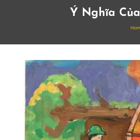
Ý Nghĩa Của
Ho