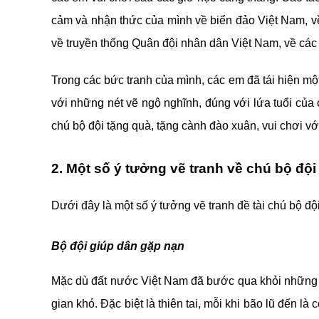
cảm và nhận thức của mình về biển đảo Việt Nam, về
về truyền thống Quân đội nhân dân Việt Nam, về các
Trong các bức tranh của mình, các em đã tái hiện mộ
với những nét vẽ ngộ nghĩnh, đúng với lứa tuổi của
chú bộ đội tặng quà, tặng cành đào xuân, vui chơi 
2. Một số ý tưởng vẽ tranh về chú bộ đội
Dưới đây là một số ý tưởng vẽ tranh đề tài chú bộ đ
Bộ đội giúp dân gặp nạn
Mặc dù đất nước Việt Nam đã bước qua khỏi những cu
gian khó. Đặc biệt là thiên tai, mỗi khi bão lũ đến l