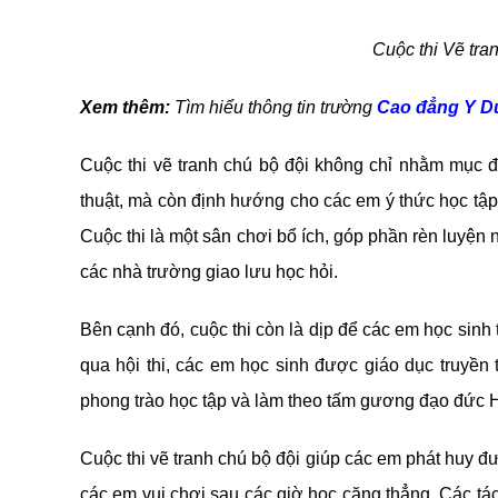
Cuộc thi Vẽ tra
Xem thêm:
Tìm hiểu thông tin trường
Cao đẳng Y Dư
Cuộc thi vẽ tranh chú bộ đội không chỉ nhằm mục đ
thuật, mà còn định hướng cho các em ý thức học tập
Cuộc thi là một sân chơi bổ ích, góp phần rèn luyện 
các nhà trường giao lưu học hỏi.
Bên cạnh đó, cuộc thi còn là dịp để các em học sinh 
qua hội thi, các em học sinh được giáo dục truyền
phong trào học tập và làm theo tấm gương đạo đức 
Cuộc thi vẽ tranh chú bộ đội giúp các em phát huy đư
các em vui chơi sau các giờ học căng thẳng. Các tác