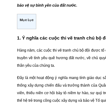
bảo vệ sự bình yên của đất nước.
Mục Lục
1. Ý nghĩa các cuộc thi vẽ tranh chú bộ đ
Hàng năm, các cuộc thi vẽ tranh chú bộ đội được tổ 
truyền về tình yêu quê hương đất nước, về chủ qu
thân yêu của chúng ta.
Đây là một hoạt động ý nghĩa mang tính giáo dục sâu
thống xây dựng chiến đấu và trưởng thành của Quân
viên, thiếu niên cơ hội bày tỏ niềm tự hào, sự quý 
thế hệ trẻ trong công cuộc xây dựng và bảo vệ Tổ qu