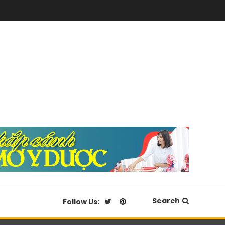
Search
Follow Us: