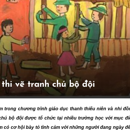
thi vẽ tranh chú bộ đội
m trong chương trình giáo dục thanh thiếu niên và nhi đồ
chú bộ đội được tổ chức tại nhiều trường học với mục đí
em có cơ hội bày tỏ tình cảm với những người đang ngày đ