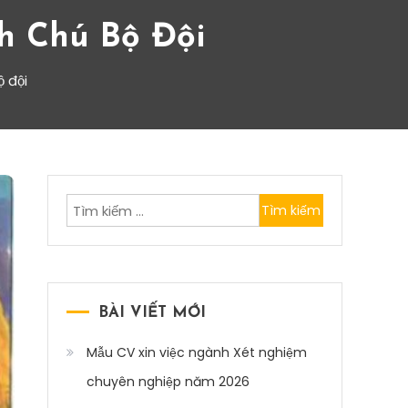
h Chú Bộ Đội
ộ đội
Tìm
kiếm
cho:
BÀI VIẾT MỚI
Mẫu CV xin việc ngành Xét nghiệm
chuyên nghiệp năm 2026