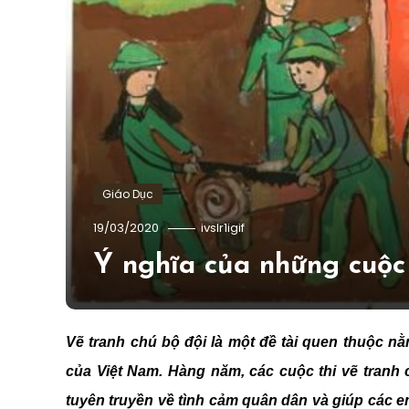
Giáo Dục
19/03/2020
ivslr1igif
Ý nghĩa của những cuộc 
Vẽ tranh chú bộ đội là một đề tài quen thuộc nằ
của Việt Nam. Hàng năm, các cuộc thi vẽ tranh 
tuyên truyền về tình cảm quân dân và giúp các 