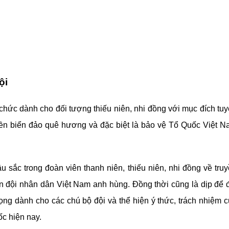
ội
chức dành cho đối tượng thiếu niên, nhi đồng với mục đích tu
yền biển đảo quê hương và đặc biệt là bảo vệ Tổ Quốc Việt 
 sắc trong đoàn viên thanh niên, thiếu niên, nhi đồng về tru
 đội nhân dân Việt Nam anh hùng. Đồng thời cũng là dịp để 
trọng dành cho các chú bộ đội và thể hiện ý thức, trách nhiệm 
ốc hiện nay.