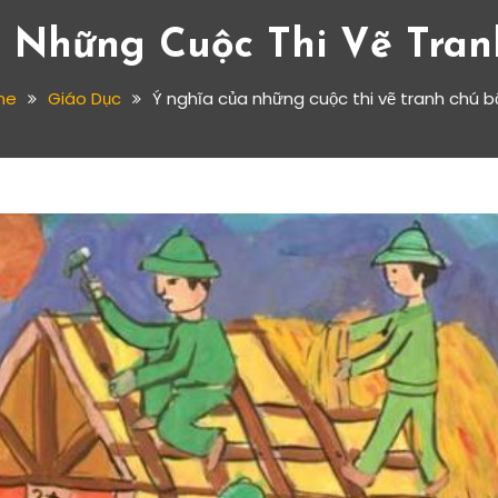
 Những Cuộc Thi Vẽ Tran
me
Giáo Dục
Ý nghĩa của những cuộc thi vẽ tranh chú b