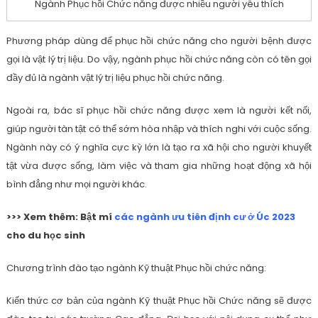
Ngành Phục hồi Chức năng được nhiều người yêu thích
Phương pháp dùng để phục hồi chức năng cho người bệnh được
gọi là vật lý trị liệu. Do vậy, ngành phục hồi chức năng còn có tên gọi
đầy đủ là ngành vật lý trị liệu phục hồi chức năng.
Ngoài ra, bác sĩ phục hồi chức năng được xem là người kết nối,
giúp người tàn tật có thể sớm hòa nhập và thích nghi với cuộc sống.
Ngành này có ý nghĩa cực kỳ lớn là tạo ra xã hội cho người khuyết
tật vừa được sống, làm việc và tham gia những hoạt động xã hội
bình đẳng như mọi người khác.
>>> Xem thêm: Bật mí
các ngành ưu tiên định cư ở Úc 2023
cho du học sinh
Chương trình đào tạo ngành Kỹ thuật Phục hồi chức năng:
Kiến thức cơ bản của ngành Kỹ thuật Phục hồi Chức năng sẽ được