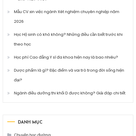
Mẫu CV xin việc ngành Xét nghiệm chuyên nghiệp năm
2026
Học Hộ sinh có khó không? Những điều cần biết trước khi
theo học
Học phí Cao đẳng Y sĩ đa khoa hiện nay là bao nhiêu?
Dược phẩm là gì? Đặc điểm và vai trò trong đời sống hiện
đại?
Ngành điều dưỡng thi khối D được không? Giải đáp chi tiết
DANH MỤC
Chuyện học đường