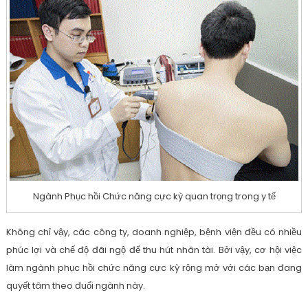
Ngành Phục hồi Chức năng cực kỳ quan trọng trong y tế
Không chỉ vậy, các công ty, doanh nghiệp, bệnh viện đều có nhiều
phúc lợi và chế độ đãi ngộ để thu hút nhân tài. Bởi vậy, cơ hội việc
làm ngành phục hồi chức năng cực kỳ rộng mở với các bạn đang
quyết tâm theo đuổi ngành này.