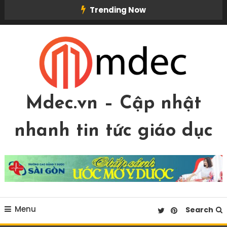
Skip
Trending Now
To
Content
Mdec.vn – Cập nhật
nhanh tin tức giáo dục
Menu
Search