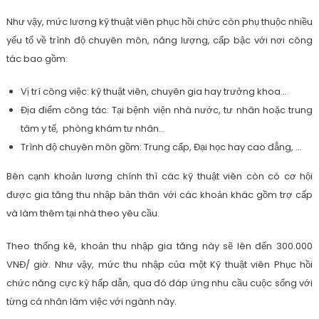
Như vậy, mức lương kỹ thuật viên phục hồi chức còn phụ thuộc nhiều
yếu tố về trình độ chuyên môn, năng lượng, cấp bậc với nơi công
tác bao gồm:
Vị trí công việc: kỹ thuật viên, chuyên gia hay trưởng khoa…
Địa điểm công tác: Tại bệnh viện nhà nước, tư nhân hoặc trung
tâm y tế, phòng khám tư nhân…
Trình độ chuyên môn gồm: Trung cấp, Đại học hay cao đẳng, …
Bên cạnh khoản lương chính thì các kỹ thuật viên còn có cơ hội
được gia tăng thu nhập bản thân với các khoản khác gồm trợ cấp
và làm thêm tại nhà theo yêu cầu.
Theo thống kê, khoản thu nhập gia tăng này sẽ lên đến 300.000
VNĐ/ giờ. Như vậy, mức thu nhập của một Kỹ thuật viên Phục hồi
chức năng cực kỳ hấp dẫn, qua đó đáp ứng nhu cầu cuộc sống với
từng cá nhân làm việc với ngành này.