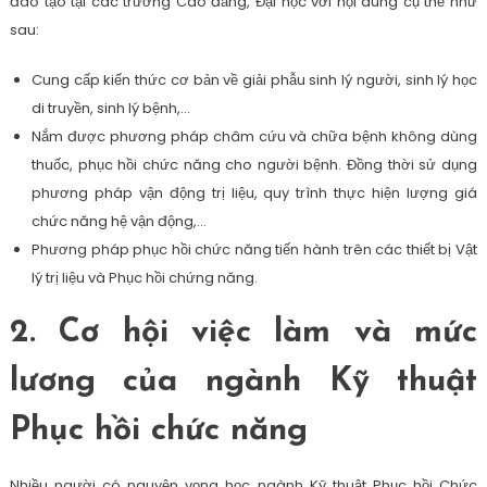
đào tạo tại các trường Cao đẳng, Đại học với nội dung cụ thể như
sau:
Cung cấp kiến thức cơ bản về giải phẫu sinh lý người, sinh lý học
di truyền, sinh lý bệnh,…
Nắm được phương pháp châm cứu và chữa bệnh không dùng
thuốc, phục hồi chức năng cho người bệnh. Đồng thời sử dụng
phương pháp vận động trị liệu, quy trình thực hiện lượng giá
chức năng hệ vận động,…
Phương pháp phục hồi chức năng tiến hành trên các thiết bị Vật
lý trị liệu và Phục hồi chứng năng.
2. Cơ hội việc làm và mức
lương của ngành Kỹ thuật
Phục hồi chức năng
Nhiều người có nguyện vọng học ngành Kỹ thuật Phục hồi Chức