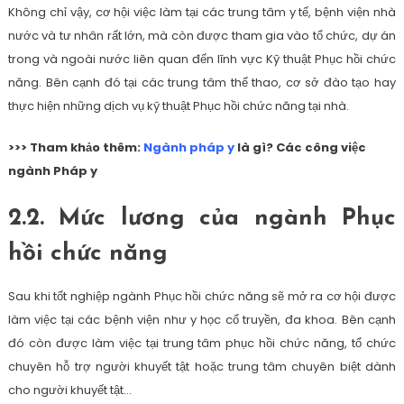
Không chỉ vậy, cơ hội việc làm tại các trung tâm y tế, bệnh viện nhà
nước và tư nhân rất lớn, mà còn được tham gia vào tổ chức, dự án
trong và ngoài nước liên quan đến lĩnh vực Kỹ thuật Phục hồi chức
năng. Bên cạnh đó tại các trung tâm thể thao, cơ sở đào tạo hay
thực hiện những dịch vụ kỹ thuật Phục hồi chức năng tại nhà.
>>> Tham khảo thêm:
Ngành pháp y
là gì? Các công việc
ngành Pháp y
2.2. Mức lương của ngành Phục
hồi chức năng
Sau khi tốt nghiệp ngành Phục hồi chức năng sẽ mở ra cơ hội được
làm việc tại các bệnh viện như y học cổ truyền, đa khoa. Bên cạnh
đó còn được làm việc tại trung tâm phục hồi chức năng, tổ chức
chuyên hỗ trợ người khuyết tật hoặc trung tâm chuyên biệt dành
cho người khuyết tật…