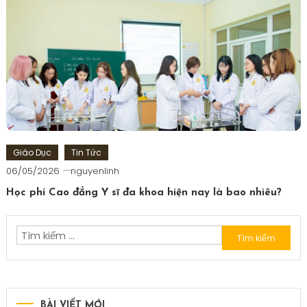
Giáo Dục
Tin Tức
06/05/2026
nguyenlinh
Học phí Cao đẳng Y sĩ đa khoa hiện nay là bao nhiêu?
Tìm
kiếm
cho:
BÀI VIẾT MỚI