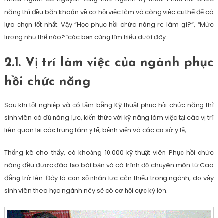
năng thì đều băn khoăn về cơ hội việc làm và công việc cụ thể để có
lựa chọn tốt nhất. Vậy “Học phục hồi chức năng ra làm gì?”, “Mức
lương như thế nào?”các bạn cùng tìm hiểu dưới đây:
2.1. Vị trí làm việc của ngành phục
hồi chức năng
Sau khi tốt nghiệp và có tấm bằng Kỹ thuật phục hồi chức năng thì
sinh viên có đủ năng lực, kiến thức với kỹ năng làm việc tại các vị trí
liên quan tại các trung tâm y tế, bệnh viện và các cơ sở y tế,…
Thống kê cho thấy, có khoảng 10.000 kỹ thuật viên Phục hồi chức
năng đều được đào tạo bài bản và có trình độ chuyên môn từ Cao
đẳng trở lên. Đây là con số nhân lực còn thiếu trong ngành, do vậy
sinh viên theo học ngành này sẽ có cơ hội cực kỳ lớn.