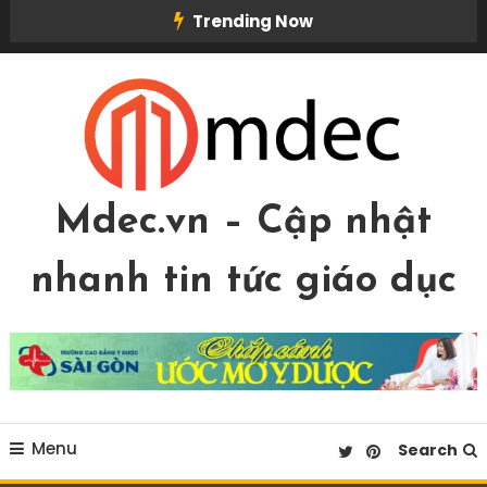
Skip
Trending Now
To
Content
Mdec.vn – Cập nhật
nhanh tin tức giáo dục
Menu
Search