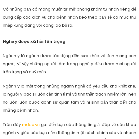
Có những bạn có mong muốn tự mở phòng khám tư nhân riêng để
cung cấp các dịch vụ cho bệnh nhân kéo theo bạn sẻ có mức thu
nhập xứng đáng với công lao bỏ ra.
Nghề y được xã hội tôn trọng
Ngành y là ngành được tác động đến sức khỏe và tính mạng con
người, vì vậy những người làm trong nghề y đều được mọi người
trân trọng và quý mến.
Ngành y là một trong những ngành nghề có yêu cầu khá khắt khe,
là người y bác sĩ luôn cần tính tỉ mỉ và tinh thần trách nhiệm lớn, nên
họ luôn luôn được dành sự quan tâm và hi sinh bản thân đến cho
những bệnh nhân.
Trên đây
mdec.vn
gửi đến bạn các thông tin giải đáp về các khoa
ngành y giúp các bạn nắm thông tin một cách chính xác và nhanh