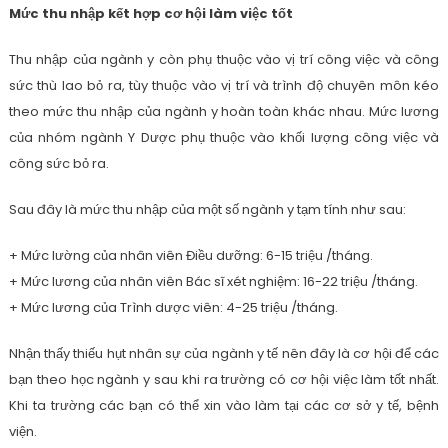
Mức thu nhập kết hợp cơ hội làm việc tốt
Thu nhập của ngành y còn phụ thuộc vào vị trí công việc và công
sức thù lao bỏ ra, tùy thuộc vào vị trí và trình độ chuyên môn kéo
theo mức thu nhập của ngành y hoàn toàn khác nhau. Mức lương
của nhóm ngành Y Dược phụ thuộc vào khối lượng công việc và
công sức bỏ ra.
Sau đây là mức thu nhập của một số ngành y tạm tính như sau:
+ Mức lường của nhân viên Điều dưỡng: 6-15 triệu /tháng.
+ Mức lương của nhân viên Bác sĩ xét nghiệm: 16-22 triệu /tháng.
+ Mức lương của Trình dược viên: 4-25 triệu /tháng.
Nhận thấy thiếu hụt nhân sự của ngành y tế nên đây là cơ hội để các
bạn theo học ngành y sau khi ra trường có cơ hội việc làm tốt nhất.
Khi ta trường các bạn có thể xin vào làm tại các cơ sở y tế, bệnh
viện.