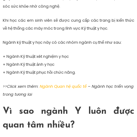
sóc sức khỏe nhờ công nghệ.
Khi học các em sinh viên sẽ được cung cấp các trang bị kiến thức
về hệ thống các máy móc trong lĩnh vực Kỹ thuật y học.
Ngành kỹ thuật y học này có các nhóm ngành cụ thể như sau:
+ Ngành Kỹ thuật xét nghiệm y học
+ Ngành Kỹ thuật ảnh y học
+ Ngành Kỹ thuật phục hồi chức năng.
>>Click xem thêm:
Ngành Quan hệ quốc tế
– Ngành học triển vọng
trong tương lai
Vì sao ngành Y luôn được
quan tâm nhiều?