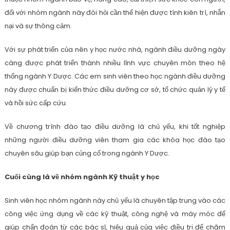
đối với nhóm ngành này đòi hỏi cần thể hiện được tính kiên trì, nhẫn
nại và sự thông cảm.
Với sự phát triển của nên y học nước nhà, ngành điều dưỡng ngày
càng được phát triển thành nhiều lĩnh vực chuyên môn theo hệ
thống ngành Y Dược. Các em sinh viên theo học ngành điều dưỡng
này được chuẩn bị kiến thức điều dưỡng cơ sở, tổ chức quản lý y tế
và hồi sức cấp cứu.
Về chương trình đào tạo điều dưỡng là chủ yếu, khi tốt nghiệp
những người điều dưỡng viên tham gia các khóa học đào tạo
chuyên sâu giúp bạn củng cố trong ngành Y Dược.
Cuối cùng là về nhóm ngành Kỹ thuật y học
Sinh viên học nhóm ngành này chủ yếu là chuyên tập trung vào các
công việc ứng dụng về các kỹ thuật, công nghệ và máy móc để
giúp chẩn đoán từ các bác sĩ, hiệu quả của việc điều trị để chăm