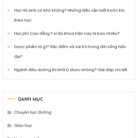
Học Hộ sinh có khó không? Những điều cần biết trước khi
theo học
Học phí Cao đẳng Y sĩ đa khoa hiện nay là bao nhiêu?
Dược phẩm là gì? Đặc điểm và vai trò trong đời sống hiện
đại?
Ngành điều dưỡng thi khối D được không? Giải đáp chi tiết
DANH MỤC
Chuyện học đường
Giáo Dục