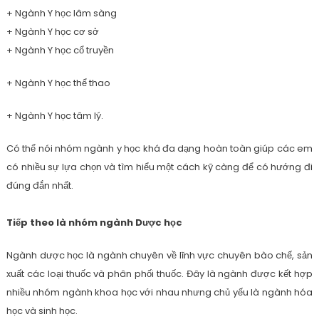
+ Ngành Y học lâm sàng
+ Ngành Y học cơ sở
+ Ngành Y học cổ truyền
+ Ngành Y học thể thao
+ Ngành Y học tâm lý.
Có thể nói nhóm ngành y học khá đa dạng hoàn toàn giúp các em
có nhiều sự lựa chọn và tìm hiểu một cách kỹ càng để có hướng đi
đúng đắn nhất.
Tiếp theo là nhóm ngành Dược học
Ngành dược học là ngành chuyên về lĩnh vực chuyên bào chế, sản
xuất các loại thuốc và phân phối thuốc. Đây là ngành được kết hợp
nhiều nhóm ngành khoa học với nhau nhưng chủ yếu là ngành hóa
học và sinh học.