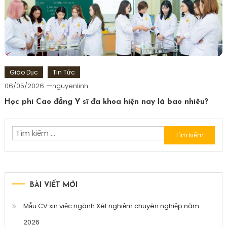
Giáo Dục
Tin Tức
06/05/2026
nguyenlinh
Học phí Cao đẳng Y sĩ đa khoa hiện nay là bao nhiêu?
Tìm
kiếm
cho:
BÀI VIẾT MỚI
Mẫu CV xin việc ngành Xét nghiệm chuyên nghiệp năm
2026