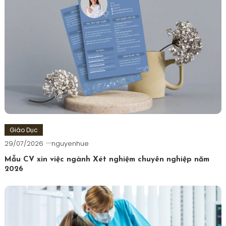
Giáo Dục
29/07/2026
nguyenhue
Mẫu CV xin việc ngành Xét nghiệm chuyên nghiệp năm
2026