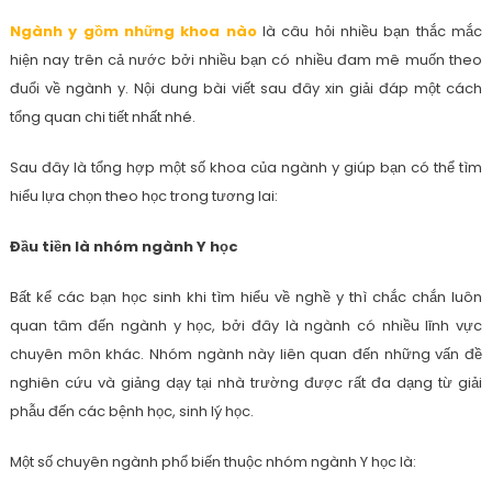
Ngành y gồm những khoa nào
là câu hỏi nhiều bạn thắc mắc
hiện nay trên cả nước bởi nhiều bạn có nhiều đam mê muốn theo
đuổi về ngành y. Nội dung bài viết sau đây xin giải đáp một cách
tổng quan chi tiết nhất nhé.
Sau đây là tổng hợp một số khoa của ngành y giúp bạn có thể tìm
hiểu lựa chọn theo học trong tương lai:
Đầu tiền là nhóm ngành Y học
Bất kể các bạn học sinh khi tìm hiểu về nghề y thì chắc chắn luôn
quan tâm đến ngành y học, bởi đây là ngành có nhiều lĩnh vực
chuyên môn khác. Nhóm ngành này liên quan đến những vấn đề
nghiên cứu và giảng dạy tại nhà trường được rất đa dạng từ giải
phẫu đến các bệnh học, sinh lý học.
Một số chuyên ngành phổ biến thuộc nhóm ngành Y học là: