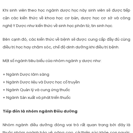
Khi sinh viên theo học ngành dược học này sinh viên sẽ được tiếp
cận các kiến thức về khoa học cơ bản, dược học cơ sở và công
nghệ Y Dược như kiến thức về sinh học phân tử, tin sinh học.
Bên cạnh đó, các kiến thức về bệnh sẽ được cung cấp đầy đủ cùng
điều trị học hay chăm sóc, chế độ dinh dưỡng khi điều trị bệnh.
Một số ngành tiêu biểu của nhóm ngành y dược như:
+ Ngành Dược lâm sàng
+ Ngành Dược liệu và Dược học cổ truyền
+ Ngành Quản lý và cung ứng thuốc
+ Ngành Sản xuất và phát triển thuốc
Tiếp đến là nhóm ngành Điều dưỡng
Nhóm ngành điều dưỡng đóng vai trò rất quan trọng bởi đây là
thuộc nhóm ngành bảo vệ, nâng cao, cải thiện sức khỏe con người,