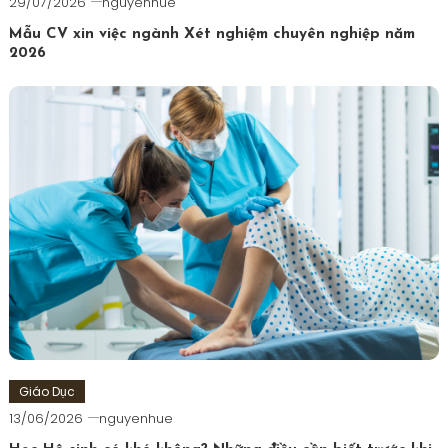
29/07/2026
nguyenhue
Mẫu CV xin việc ngành Xét nghiệm chuyên nghiệp năm
2026
Giáo Dục
13/06/2026
nguyenhue