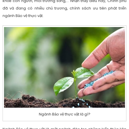
khỏe con người, môi trường sống,… Nhận thấy điều này, Chính phủ
đã và đang có nhiều chủ trương, chính sách ưu tiên phát triển
ngành Bảo vệ thực vật.
Ngành Bảo vệ thực vật là gì?