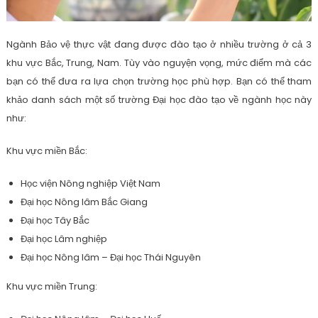
Ngành Bảo vệ thực vật đang được đào tạo ở nhiều trường ở cả 3
khu vực Bắc, Trung, Nam. Tùy vào nguyện vọng, mức điểm mà các
bạn có thể đưa ra lựa chọn trường học phù hợp. Bạn có thể tham
khảo danh sách một số trường Đại học đào tạo về ngành học này
như:
Khu vực miền Bắc:
Học viện Nông nghiệp Việt Nam
Đại học Nông lâm Bắc Giang
Đại học Tây Bắc
Đại học Lâm nghiệp
Đại học Nông lâm – Đại học Thái Nguyên
Khu vực miền Trung: