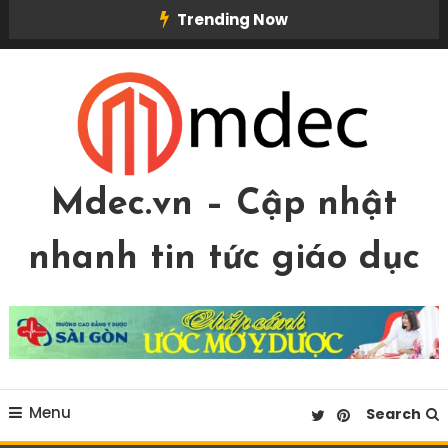
Skip
Trending Now
To
Content
Mdec.vn – Cập nhật
nhanh tin tức giáo dục
Menu
Search