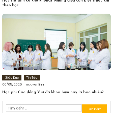
Học Hộ sinh có khó không? Những điều cần biết trước khi
theo học
Giáo Dục
Tin Tức
06/05/2026
nguyenlinh
Học phí Cao đẳng Y sĩ đa khoa hiện nay là bao nhiêu?
Tìm