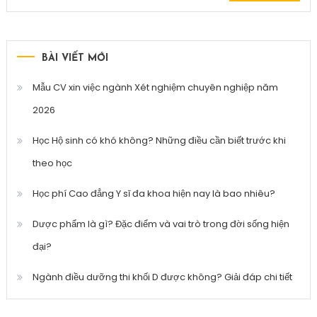
kiếm
cho:
BÀI VIẾT MỚI
Mẫu CV xin việc ngành Xét nghiệm chuyên nghiệp năm
2026
Học Hộ sinh có khó không? Những điều cần biết trước khi
theo học
Học phí Cao đẳng Y sĩ đa khoa hiện nay là bao nhiêu?
Dược phẩm là gì? Đặc điểm và vai trò trong đời sống hiện
đại?
Ngành điều dưỡng thi khối D được không? Giải đáp chi tiết