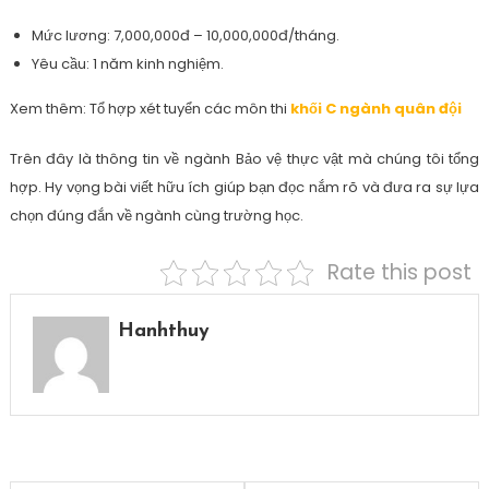
Mức lương: 7,000,000đ – 10,000,000đ/tháng.
Yêu cầu: 1 năm kinh nghiệm.
Xem thêm: Tổ hợp xét tuyển các môn thi
khối C ngành quân đội
Trên đây là thông tin về ngành Bảo vệ thực vật mà chúng tôi tổng
hợp. Hy vọng bài viết hữu ích giúp bạn đọc nắm rõ và đưa ra sự lựa
chọn đúng đắn về ngành cùng trường học.
Rate this post
Hanhthuy