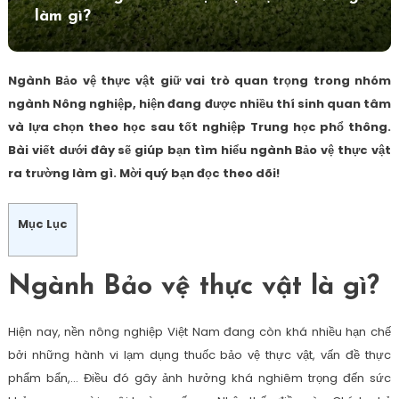
làm gì?
Ngành Bảo vệ thực vật giữ vai trò quan trọng trong nhóm
ngành Nông nghiệp, hiện đang được nhiều thí sinh quan tâm
và lựa chọn theo học sau tốt nghiệp Trung học phổ thông.
Bài viết dưới đây sẽ giúp bạn tìm hiểu ngành Bảo vệ thực vật
ra trường làm gì. Mời quý bạn đọc theo dõi!
Mục Lục
Ngành Bảo vệ thực vật là gì?
Hiện nay, nền nông nghiệp Việt Nam đang còn khá nhiều hạn chế
bởi những hành vi lạm dụng thuốc bảo vệ thực vật, vấn đề thực
phẩm bẩn,… Điều đó gây ảnh hưởng khá nghiêm trọng đến sức