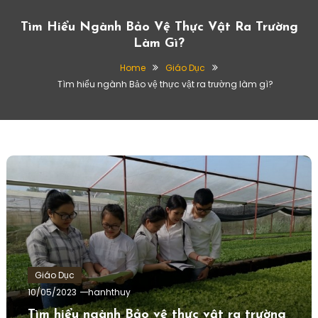
Tìm Hiểu Ngành Bảo Vệ Thực Vật Ra Trường
Làm Gì?
Home
Giáo Dục
Tìm hiểu ngành Bảo vệ thực vật ra trường làm gì?
Giáo Dục
10/05/2023
hanhthuy
Tìm hiểu ngành Bảo vệ thực vật ra trường