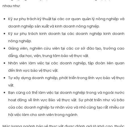
nhau như:
Kỹ sư phụ trách kỹ thuật tại các cơ quan quản lý nông nghiệp và
doanh nghiệp sản xuất và kinh doanh nông nghiệp.
Kỹ sư phụ trách kinh doanh tại các doanh nghiệp kinh doanh
nông nghiệp.
Giảng viên, nghiên cứu viên tại các cơ sở đào tạo, trường cao
đẳng, đại học, viện, trung tâm bảo vệ thực vật.
Nhân viên làm việc tại các doanh nghiệp, tập đoàn liên quan
đến lĩnh vực bảo vệ thực vật.
Tự xây dựng doanh nghiệp, phát triển trong lĩnh vực bảo vệ thực
vật.
Bạn cũng có thể làm việc tại doanh nghiệp trong và ngoài nước
hoạt động về lĩnh vực Bảo vệ thực vật. Sự phát triển như vũ bão
của các doanh nghiệp tư nhân vừa và nhỏ cũng tạo rất nhiều cơ
hội việc làm cho sinh viên trong ngành.
Mức lương ngành bảo vệ thực vật được đánh giá là khá cao, thuộc