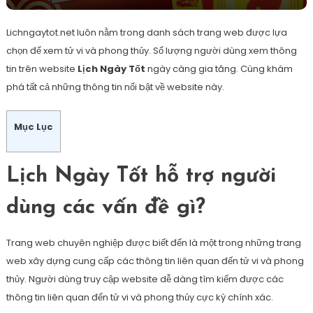
Lichngaytot.net luôn nằm trong danh sách trang web được lựa
chọn để xem tử vi và phong thủy. Số lượng người dùng xem thông
tin trên website
Lịch Ngày Tốt
ngày càng gia tăng. Cùng khám
phá tất cả những thông tin nổi bật về website này.
Mục Lục
Lịch Ngày Tốt hỗ trợ người
dùng các vấn đề gì?
Trang web chuyên nghiệp được biết đến là một trong những trang
web xây dựng cung cấp các thông tin liên quan đến tử vi và phong
thủy. Người dùng truy cập website dễ dàng tìm kiếm được các
thông tin liên quan đến tử vi và phong thủy cực kỳ chính xác.