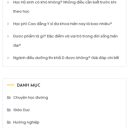
Học Hộ sinh có khó không? Những điều cần biết trước khi
theo học
Học phí Cao đẳng Y sĩ đa khoa hiện nay là bao nhiêu?
Dược phẩm là gì? Đặc điểm và vai trò trong đời sống hiện
đại?
Ngành điều dưỡng thi khối D được không? Giải đáp chi tiết
DANH MỤC
Chuyện học đường
Giáo Dục
Hướng nghiệp