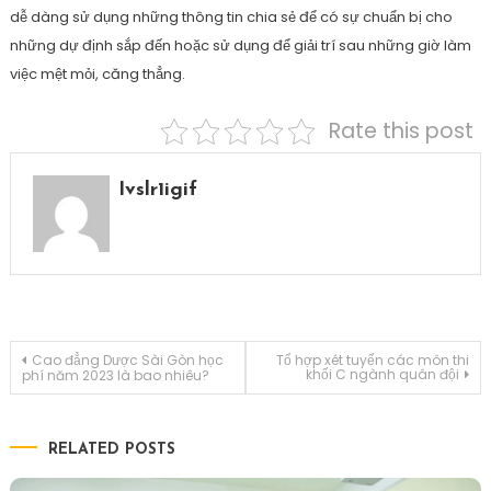
dễ dàng sử dụng những thông tin chia sẻ để có sự chuẩn bị cho
những dự định sắp đến hoặc sử dụng để giải trí sau những giờ làm
việc mệt mỏi, căng thẳng.
Rate this post
Ivslr1igif
Điều
Cao đẳng Dược Sài Gòn học
Tổ hợp xét tuyển các môn thi
khối C ngành quân đội
phí năm 2023 là bao nhiêu?
hướng
RELATED POSTS
bài