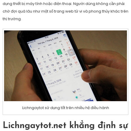
dụng thiết bị máy tính hoặc điện thoại. Người dùng không cần phải
chờ đợi quá lâu như một số trang web tử vi và phong thủy khác trên
thị trường.
Lichngaytot sử dụng tốt trên nhiều hệ điều hành
Lichngaytot.net khẳng định sự