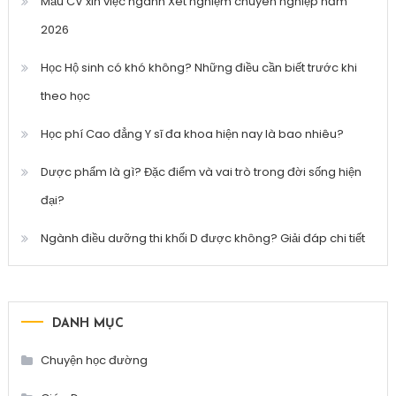
Mẫu CV xin việc ngành Xét nghiệm chuyên nghiệp năm
2026
Học Hộ sinh có khó không? Những điều cần biết trước khi
theo học
Học phí Cao đẳng Y sĩ đa khoa hiện nay là bao nhiêu?
Dược phẩm là gì? Đặc điểm và vai trò trong đời sống hiện
đại?
Ngành điều dưỡng thi khối D được không? Giải đáp chi tiết
DANH MỤC
Chuyện học đường