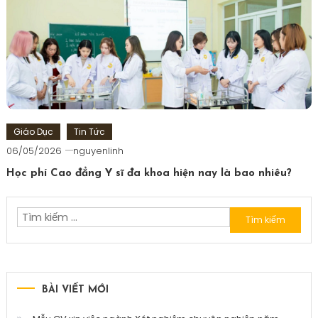
Giáo Dục
Tin Tức
06/05/2026
nguyenlinh
Học phí Cao đẳng Y sĩ đa khoa hiện nay là bao nhiêu?
Tìm
kiếm
cho:
BÀI VIẾT MỚI