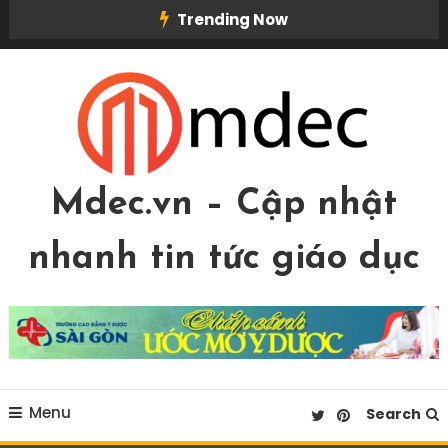
Skip
Trending Now
To
Content
Mdec.vn – Cập nhật
nhanh tin tức giáo dục
Menu
Search