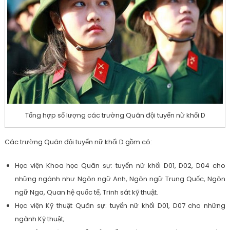
Tổng hợp số lượng các trường Quân đội tuyển nữ khối D
Các trường Quân đội tuyển nữ khối D gồm có:
Học viện Khoa học Quân sự: tuyển nữ khối D01, D02, D04 cho
những ngành như Ngôn ngữ Anh, Ngôn ngữ Trung Quốc, Ngôn
ngữ Nga, Quan hệ quốc tế, Trinh sát kỹ thuật.
Học viện Kỹ thuật Quân sự: tuyển nữ khối D01, D07 cho những
ngành Kỹ thuật;