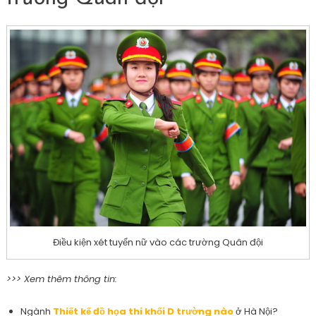
Điều kiện xét tuyển nữ vào các trường Quân đội
>>> Xem thêm thông tin:
Ngành
Thiết kế đồ họa thi khối D trường nào
ở Hà Nội?