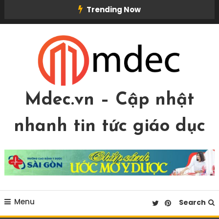
Skip
Trending Now
To
Content
Mdec.vn – Cập nhật
nhanh tin tức giáo dục
Menu
Search