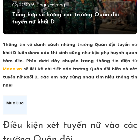
02/02/2026
nguyentrang
Tổng hợp số lượng các trường Quân đội
tuyển nữ khối D
Thông tin về danh sách những trường Quân đội tuyển nữ
khối D luôn được các thí sinh cũng như bậc phụ huynh quan
tâm đến. Phía dưới đây chuyên trang thông tin điện tử
Mdec.vn
sẽ liệt kê chi tiết các trường Quân đội hiện có xét
tuyển nữ khối D, các em hãy cùng nhau tìm hiểu thông tin
nhé!
Mục Lục
Điều kiện xét tuyển nữ vào các
trường Quân đội