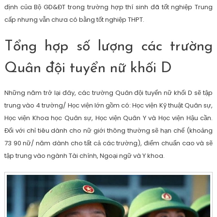
định của Bộ GD&ĐT trong trường hợp thí sinh đã tốt nghiệp Trung
cấp nhưng vẫn chưa có bằng tốt nghiệp THPT.
Tổng hợp số lượng các trường
Quân đội tuyển nữ khối D
Những năm trở lại đây, các trường Quân đội tuyển nữ khối D sẽ tập
trung vào 4 trường/ Học viện lớn gồm có: Học viện Kỹ thuật Quân sự,
Học viện Khoa học Quân sự, Học viện Quân Y và Học viện Hậu cần.
Đối với chỉ tiêu dành cho nữ giới thông thường sẽ hạn chế (khoảng
73 90 nữ/ năm dành cho tất cả các trường), điểm chuẩn cao và sẽ
tập trung vào ngành Tài chính, Ngoại ngữ và Y khoa.