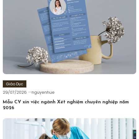
Giáo Dục
29/07/2026
nguyenhue
Mẫu CV xin việc ngành Xét nghiệm chuyên nghiệp năm
2026