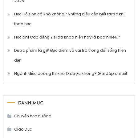
2026
Học Hộ sinh có khó không? Những điều cần biết trước khi
theo học
Học phí Cao đẳng Y sĩ đa khoa hiện nay là bao nhiêu?
Dược phẩm là gì? Đặc điểm và vai trò trong đời sống hiện
đại?
Ngành điều dưỡng thi khối D được không? Giải đáp chi tiết
DANH MỤC
Chuyện học đường
Giáo Dục