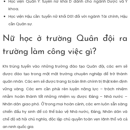
Học viện Quân Y: tuyển nữ khối D dành cho ngành Dược và Y
khoa;
Học viện Hậu cần: tuyển nữ khối D01 đối với ngành Tài chính, Hậu
cần Quân sự.
Nữ học ở trường Quân đội ra
trường làm công việc gì?
Khi trúng tuyển vào những trường đào tạo Quân đội, các em sẽ
được đào tạo trong một một trường chuyên nghiệp để trở thành
quân nhân. Các em sẽ được trang bị bản lĩnh chính trị thật kiên định
vững vàng. Các em cần phải rèn luyện năng lực – trách nhiệm
nhằm hoàn thành tốt những nhiệm vụ được Đảng – Nhà nước –
Nhân dân giao phó. Ở trong mọi hoàn cảnh, các em luôn sẵn sàng
chiến đấu hy sinh để có thể bảo vệ Nhà nước, Đảng, Nhân dân và
chế độ xã hội chủ nghĩa, độc lập chủ quyền toàn vẹn lãnh thổ và cả
an ninh quốc gia.