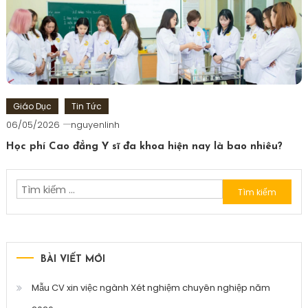
Giáo Dục
Tin Tức
06/05/2026
nguyenlinh
Học phí Cao đẳng Y sĩ đa khoa hiện nay là bao nhiêu?
Tìm
kiếm
cho:
BÀI VIẾT MỚI
Mẫu CV xin việc ngành Xét nghiệm chuyên nghiệp năm