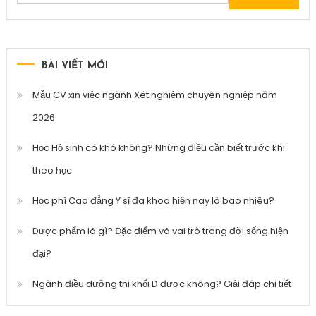
kiếm
cho:
BÀI VIẾT MỚI
Mẫu CV xin việc ngành Xét nghiệm chuyên nghiệp năm
2026
Học Hộ sinh có khó không? Những điều cần biết trước khi
theo học
Học phí Cao đẳng Y sĩ đa khoa hiện nay là bao nhiêu?
Dược phẩm là gì? Đặc điểm và vai trò trong đời sống hiện
đại?
Ngành điều dưỡng thi khối D được không? Giải đáp chi tiết