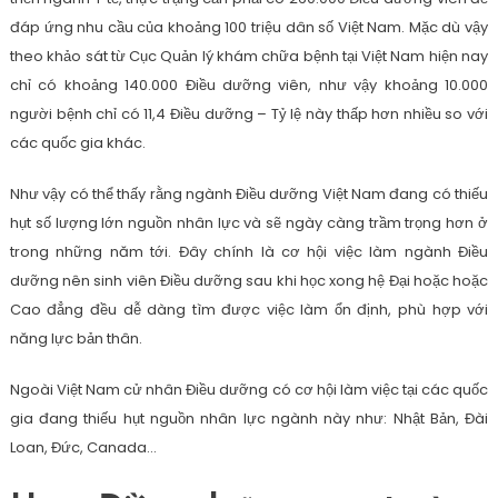
đáp ứng nhu cầu của khoảng 100 triệu dân số Việt Nam. Mặc dù vậy
theo khảo sát từ Cục Quản lý khám chữa bệnh tại Việt Nam hiện nay
chỉ có khoảng 140.000 Điều dưỡng viên, như vậy khoảng 10.000
người bệnh chỉ có 11,4 Điều dưỡng – Tỷ lệ này thấp hơn nhiều so với
các quốc gia khác.
Như vậy có thể thấy rằng ngành Điều dưỡng Việt Nam đang có thiếu
hụt số lượng lớn nguồn nhân lực và sẽ ngày càng trầm trọng hơn ở
trong những năm tới. Đây chính là cơ hội việc làm ngành Điều
dưỡng nên sinh viên Điều dưỡng sau khi học xong hệ Đại hoặc hoặc
Cao đẳng đều dễ dàng tìm được việc làm ổn định, phù hợp với
năng lực bản thân.
Ngoài Việt Nam cử nhân Điều dưỡng có cơ hội làm việc tại các quốc
gia đang thiếu hụt nguồn nhân lực ngành này như: Nhật Bản, Đài
Loan, Đức, Canada…