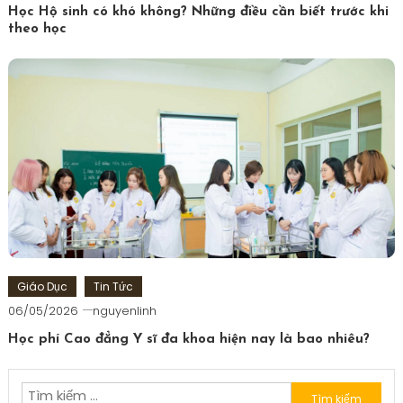
Học Hộ sinh có khó không? Những điều cần biết trước khi
theo học
Giáo Dục
Tin Tức
06/05/2026
nguyenlinh
Học phí Cao đẳng Y sĩ đa khoa hiện nay là bao nhiêu?
Tìm