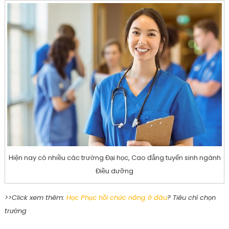
Hiện nay có nhiều các trường Đại học, Cao đẳng tuyển sinh ngành
Điều dưỡng
>>Click xem thêm:
Học Phục hồi chức năng ở đâu
? Tiêu chí chọn
trường