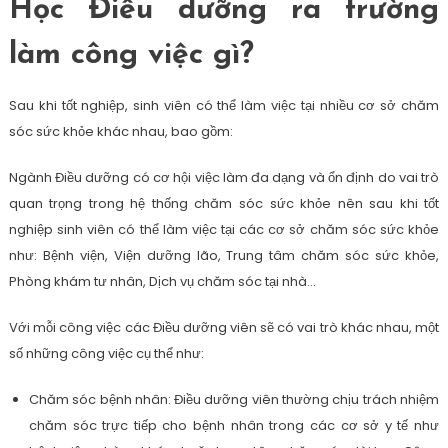
Học Điều dưỡng ra trường
làm công việc gì?
Sau khi tốt nghiệp, sinh viên có thể làm việc tại nhiều cơ sở chăm
sóc sức khỏe khác nhau, bao gồm:
Ngành Điều dưỡng có cơ hội việc làm đa dạng và ổn định do vai trò
quan trọng trong hệ thống chăm sóc sức khỏe nên sau khi tốt
nghiệp sinh viên có thể làm việc tại các cơ sở chăm sóc sức khỏe
như: Bệnh viện, Viện dưỡng lão, Trung tâm chăm sóc sức khỏe,
Phòng khám tư nhân, Dịch vụ chăm sóc tại nhà…
Với mỗi công việc các Điều dưỡng viên sẽ có vai trò khác nhau, một
số những công việc cụ thể như:
Chăm sóc bệnh nhân: Điều dưỡng viên thường chịu trách nhiệm
chăm sóc trực tiếp cho bệnh nhân trong các cơ sở y tế như