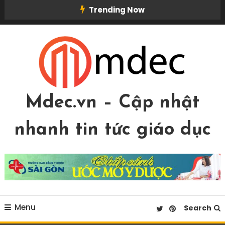
Skip
Trending Now
To
Content
Mdec.vn – Cập nhật
nhanh tin tức giáo dục
Menu
Search