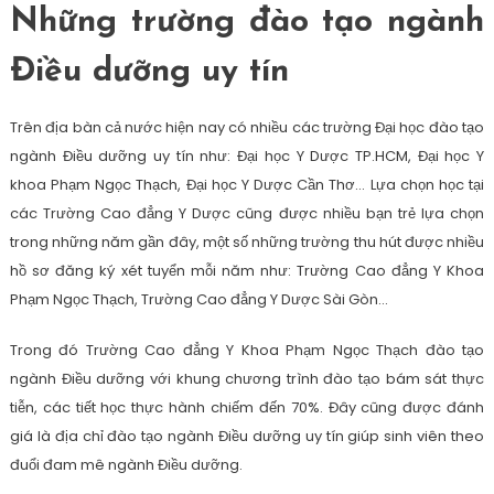
Những trường đào tạo ngành
Điều dưỡng uy tín
Trên địa bàn cả nước hiện nay có nhiều các trường Đại học đào tạo
ngành Điều dưỡng uy tín như: Đại học Y Dược TP.HCM, Đại học Y
khoa Phạm Ngọc Thạch, Đại học Y Dược Cần Thơ… Lựa chọn học tại
các Trường Cao đẳng Y Dược cũng được nhiều bạn trẻ lựa chọn
trong những năm gần đây, một số những trường thu hút được nhiều
hồ sơ đăng ký xét tuyển mỗi năm như: Trường Cao đẳng Y Khoa
Phạm Ngọc Thạch, Trường Cao đẳng Y Dược Sài Gòn…
Trong đó Trường Cao đẳng Y Khoa Phạm Ngọc Thạch đào tạo
ngành Điều dưỡng với khung chương trình đào tạo bám sát thực
tiễn, các tiết học thực hành chiếm đến 70%. Đây cũng được đánh
giá là địa chỉ đào tạo ngành Điều dưỡng uy tín giúp sinh viên theo
đuổi đam mê ngành Điều dưỡng.