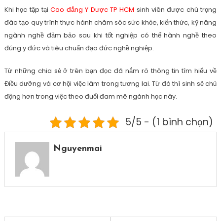
Khi học tập tại
Cao đẳng Y Dược TP HCM
sinh viên được chú trọng
đào tạo quy trình thực hành chăm sóc sức khỏe, kiến thức, kỹ năng
ngành nghề đảm bảo sau khi tốt nghiệp có thể hành nghề theo
đúng y đức và tiêu chuẩn đạo đức nghề nghiệp.
Từ những chia sẻ ở trên bạn đọc đã nắm rõ thông tin tìm hiểu về
Điều dưỡng và cơ hội việc làm trong tương lai. Từ đó thí sinh sẽ chủ
động hơn trong việc theo đuổi đam mê ngành học này.
5/5 - (1 bình chọn)
Nguyenmai