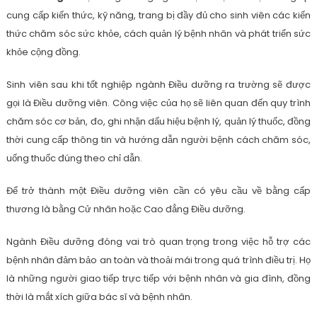
cung cấp kiến thức, kỹ năng, trang bị đầy đủ cho sinh viên các kiến
thức chăm sóc sức khỏe, cách quản lý bệnh nhân và phát triển sức
khỏe cộng đồng.
Sinh viên sau khi tốt nghiệp ngành Điều dưỡng ra trường sẽ được
gọi là Điều dưỡng viên. Công việc của họ sẽ liên quan đến quy trình
chăm sóc cơ bản, đo, ghi nhận dấu hiệu bệnh lý, quản lý thuốc, đồng
thời cung cấp thông tin và hướng dẫn người bệnh cách chăm sóc,
uống thuốc đúng theo chỉ dẫn.
Để trở thành một Điều dưỡng viên cần có yêu cầu về bằng cấp
thương là bằng Cử nhân hoặc Cao đẳng Điều dưỡng.
Ngành Điều dưỡng đóng vai trò quan trọng trong việc hỗ trợ các
bệnh nhân đảm bảo an toàn và thoải mái trong quá trình điều trị. Họ
là những người giao tiếp trực tiếp với bệnh nhân và gia đình, đồng
thời là mắt xích giữa bác sĩ và bệnh nhân.