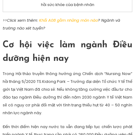
hồi sức khỏe của bệnh nhân
>>Click xem thêm:
Khối A08 gồm những môn nào
? Ngành và
trường nào xét tuyển?
Cơ hội việc làm ngành Điều
dưỡng hiện nay
Trong Hội thảo truyền thông hưởng ứng Chiến dịch “Nursing Now”
hồi tháng 5/2020 TS.Kidong Park – Trưởng đại diện Tổ chức Y tế Thế
giới tại Việt Nam đã chia sẻ: Nếu không tăng cường việc đầu tư cho
đào tạo ngành Điều dưỡng thì đến năm 2030 ngành Y tế Việt Nam
sẽ có nguy cơ phải đối mặt với tình trạng thiếu hụt từ 40 – 50 nghìn
nhân lực ngành này.
Đến thời điểm hiện nay nước ta vẫn đang tiếp tục chiến lược phát
triển ngành Y tế, thực trạng cần phải có 260.000 Điều dưỡng viên để