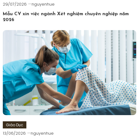
29/07/2026
nguyenhue
Mẫu CV xin việc ngành Xét nghiệm chuyên nghiệp năm
2026
Giáo Dục
13/06/2026
nguyenhue