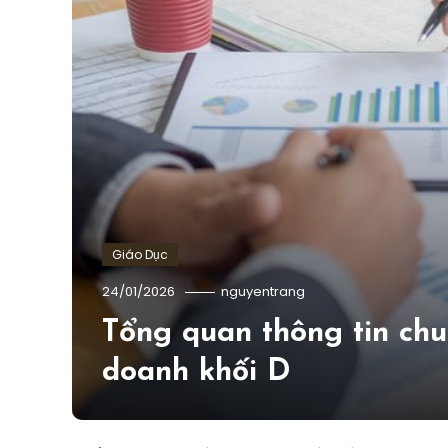
Giáo Dục
24/01/2026
nguyentrang
Tổng quan thông tin chu
doanh khối D