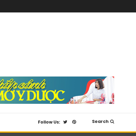
Search
Follow Us: