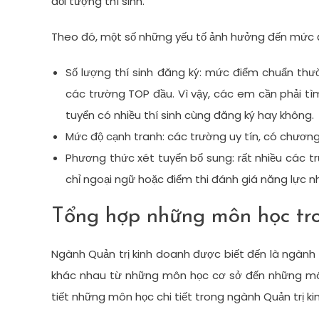
đối tượng thí sinh.
Theo đó, một số những yếu tố ảnh hưởng đến mức 
Số lượng thí sinh đăng ký: mức điểm chuẩn thườn
các trường TOP đầu. Vì vậy, các em cần phải t
tuyển có nhiều thí sinh cùng đăng ký hay không.
Mức độ cạnh tranh: các trường uy tín, có chươn
Phương thức xét tuyển bổ sung: rất nhiều các t
chỉ ngoại ngữ hoặc điểm thi đánh giá năng lực n
Tổng hợp những môn học tro
Ngành Quản trị kinh doanh được biết đến là ngành 
khác nhau từ những môn học cơ sở đến những m
tiết những môn học chi tiết trong ngành Quản trị k