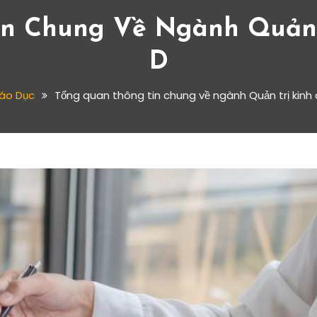
n Chung Về Ngành Quản 
D
áo Dục
Tổng quan thông tin chung về ngành Quản trị kinh 