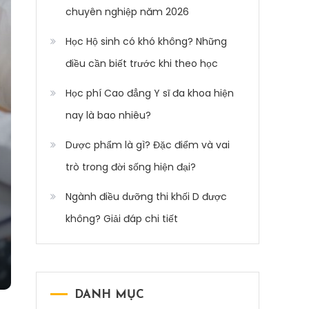
chuyên nghiệp năm 2026
Học Hộ sinh có khó không? Những
điều cần biết trước khi theo học
Học phí Cao đẳng Y sĩ đa khoa hiện
nay là bao nhiêu?
Dược phẩm là gì? Đặc điểm và vai
trò trong đời sống hiện đại?
Ngành điều dưỡng thi khối D được
không? Giải đáp chi tiết
DANH MỤC