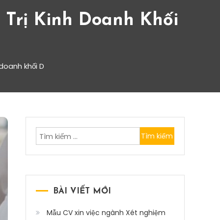
Trị Kinh Doanh Khối
doanh khối D
Tìm
kiếm
cho:
BÀI VIẾT MỚI
Mẫu CV xin việc ngành Xét nghiệm