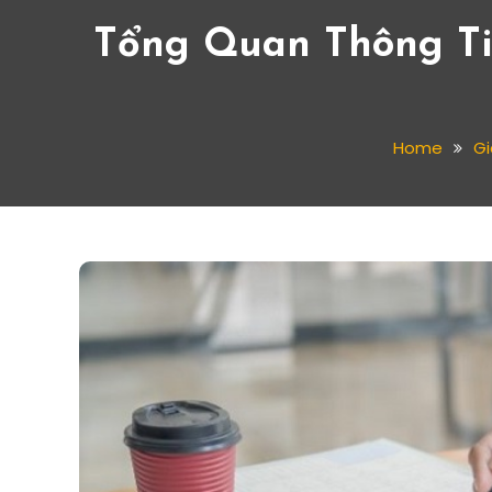
Tổng Quan Thông Ti
Home
Gi