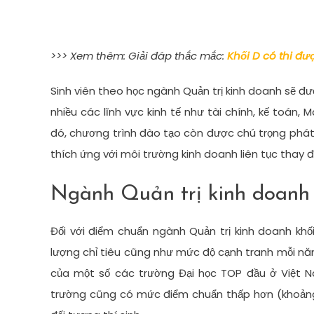
>>> Xem thêm: Giải đáp thắc mắc:
Khối D có thi đ
Sinh viên theo học ngành Quản trị kinh doanh sẽ đư
nhiều các lĩnh vực kinh tế như tài chính, kế toán, 
đó, chương trình đào tạo còn được chú trọng phát 
thích ứng với môi trường kinh doanh liên tục thay đổ
Ngành Quản trị kinh doanh 
Đối với điểm chuẩn ngành Quản trị kinh doanh khố
lượng chỉ tiêu cũng như mức độ cạnh tranh mỗi nă
của một số các trường Đại học TOP đầu ở Việt 
trường cũng có mức điểm chuẩn thấp hơn (khoản