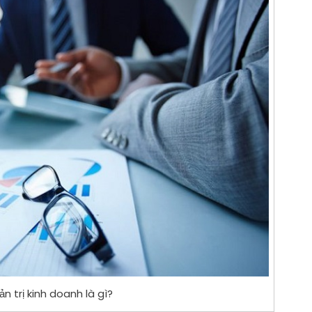
 trị kinh doanh là gì?