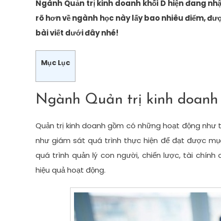
Ngành Quản trị kinh doanh khối D hiện đang nhậ
rõ hơn về ngành học này lấy bao nhiêu điểm, đư
bài viết dưới đây nhé!
Mục Lục
Ngành Quản trị kinh doanh 
Quản trị kinh doanh gồm có những hoạt động như t
như giám sát quá trình thực hiện để đạt được mục 
quá trình quản lý con người, chiến lược, tài ch
hiệu quả hoạt động.