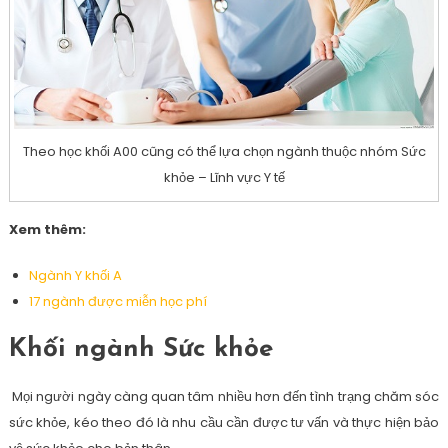
Theo học khối A00 cũng có thể lựa chọn ngành thuộc nhóm Sức
khỏe – Lĩnh vực Y tế
Xem thêm:
Ngành Y khối A
17 ngành được miễn học phí
Khối ngành Sức khỏe
Mọi người ngày càng quan tâm nhiều hơn đến tình trạng chăm sóc
sức khỏe, kéo theo đó là nhu cầu cần được tư vấn và thực hiện bảo