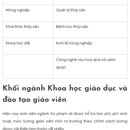
Nông nghiệp
Quản lý thủy sản
Khai thác thủy sản
Bệnh học thủy sản
Khoa học đất
Kinh tế nông nghiệp
Công nghệ rau hoa quả và cảnh
quan
Khối ngành Khoa học giáo dục và
đào tạo giáo viên
Hiện nay sinh viên ngành Sư phạm sẽ được hỗ trợ học phí, phí sinh
hoạt, mức lương giáo viên mới ra trường theo chính sách lương
được cải thiện hơn trước rất nhiều.