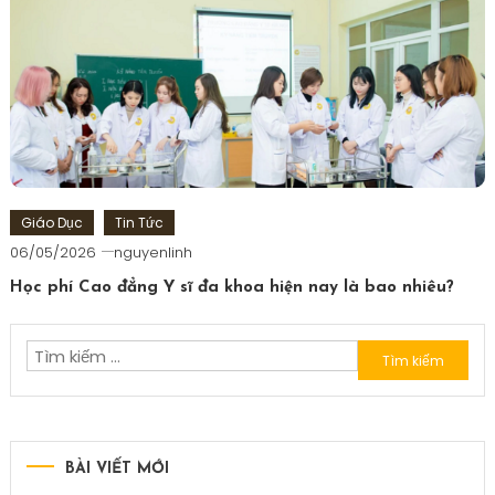
Giáo Dục
Tin Tức
06/05/2026
nguyenlinh
Học phí Cao đẳng Y sĩ đa khoa hiện nay là bao nhiêu?
Tìm
kiếm
cho:
BÀI VIẾT MỚI