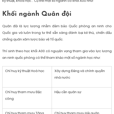
kỹ thuật, khoa học… Cụ thể một số ngành có khối A00 như:
Khối ngành Quân đội
Quân đội là lực lượng nhằm đảm bảo Quốc phòng an ninh cho
Quốc gia và luôn trong tư thế sẵn sàng đánh bại kẻ thù, chiến đấu
chống quân xâm lược bảo vệ Tổ quốc.
Thí sinh theo học khối A00 có nguyện vọng tham gia vào lực lượng
an ninh quốc phòng có thể tham khảo một số ngành học như:
Chỉ huy kỹ thuật Hoá học
Xây dựng Đảng và chính quyền
nhà nước
Chỉ huy tham mưu Đặc
Hậu cần quân sự
công
Chỉ huy tham mưu Tăng
Chỉ huy tham mưu Hải quân