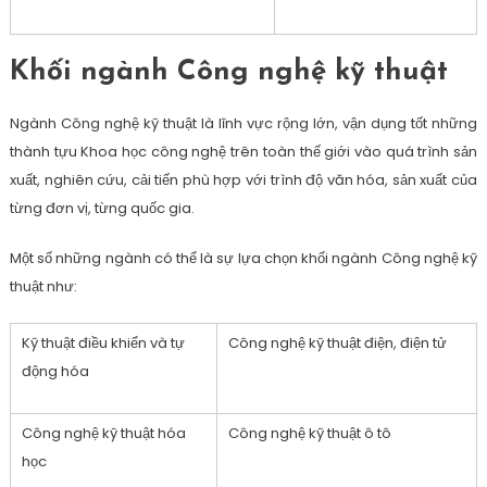
Khối ngành Công nghệ kỹ thuật
Ngành Công nghệ kỹ thuật là lĩnh vực rộng lớn, vận dụng tốt những
thành tựu Khoa học công nghệ trên toàn thế giới vào quá trình sản
xuất, nghiên cứu, cải tiến phù hợp với trình độ văn hóa, sản xuất của
từng đơn vị, từng quốc gia.
Một số những ngành có thể là sự lựa chọn khối ngành Công nghệ kỹ
thuật như:
Kỹ thuật điều khiển và tự
Công nghệ kỹ thuật điện, điện tử
động hóa
Công nghệ kỹ thuật hóa
Công nghệ kỹ thuật ô tô
học