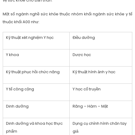
vệ sức khỏe cho bản thân.
Một số ngành nghề sức khỏe thuộc nhóm khối ngành sức khỏe y tế
thuộc khối A00 như:
Kỹ thuật xét nghiệm Y học
Điều dưỡng
Y khoa
Dược học
Kỹ thuật phục hồi chức năng
Kỹ thuật hình ảnh y học
Y tế công cộng
Y học cổ truyền
Dinh dưỡng
Răng – Hàm – Mặt
Dinh dưỡng và khoa học thực
Dụng cụ chỉnh hình chân tay
phẩm
giả