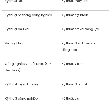
Kỹ thuật Dệt
Kỹ thuật máy tính
Kỹ thuật hệ thống công nghiệp
Kỹ thuật hạt nhân
Kỹ thuật dầu khí
Kỹ thuật cơ khí động lực
Vật lý y khoa
Kỹ thuật điều khiển và tự
động hóa
Công nghệ Kỹ thuật Nhiệt (Cơ
Kỹ thuật Y sinh
điện lạnh)
Kỹ thuật tuyển khoáng
Kỹ thuật địa chất
Kỹ thuật công nghiệp
Kỹ thuật y sinh