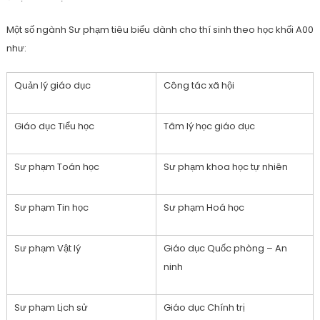
Một số ngành Sư phạm tiêu biểu dành cho thí sinh theo học khối A00
như:
Quản lý giáo dục
Công tác xã hội
Giáo dục Tiểu học
Tâm lý học giáo dục
Sư phạm Toán học
Sư phạm khoa học tự nhiên
Sư phạm Tin học
Sư phạm Hoá học
Sư phạm Vật lý
Giáo dục Quốc phòng – An
ninh
Sư phạm Lịch sử
Giáo dục Chính trị