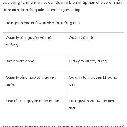
các công ty, nhà máy sẽ cần đưa ra biện pháp hạn chế sự ô nhiễm,
đem lại môi trường sống xanh – sạch – đẹp.
Các ngành học khối A00 về môi trường như:
Quản lý tài nguyên và môi
Quản lý đất đai
trường
Bảo hộ lao động
Địa kỹ thuật xây dựng
Quản lý tổng hợp tài nguyên
Quản lý tài nguyên khoáng
nước
sản
Kinh tế Tài nguyên thiên nhiên
Tài nguyên và du lịch sinh
thái