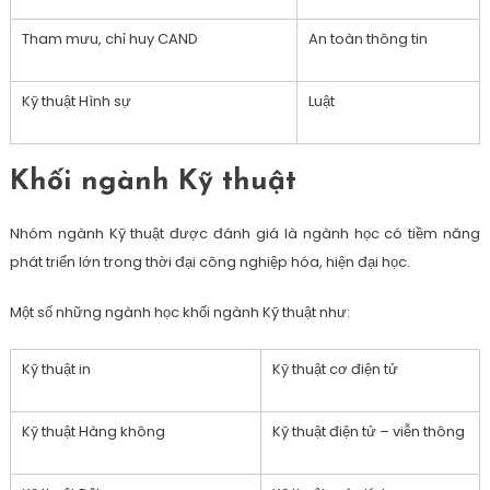
Tham mưu, chỉ huy CAND
An toàn thông tin
Kỹ thuật Hình sự
Luật
Khối ngành Kỹ thuật
Nhóm ngành Kỹ thuật được đánh giá là ngành học có tiềm năng
phát triển lớn trong thời đại công nghiệp hóa, hiện đại học.
Một số những ngành học khối ngành Kỹ thuật như:
Kỹ thuật in
Kỹ thuật cơ điện tử
Kỹ thuật Hàng không
Kỹ thuật điện tử – viễn thông