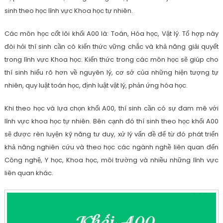
sinh theo học lĩnh vực Khoa học tự nhiên.
Các môn học cốt lõi khối A00 là: Toán, Hóa học, Vật lý. Tổ hợp này
đòi hỏi thí sinh cần có kiến thức vững chắc và khả năng giải quyết
trong lĩnh vực Khoa học. Kiến thức trong các môn học sẽ giúp cho
thí sinh hiểu rõ hơn về nguyên lý, cơ sở của những hiện tượng tự
nhiên, quy luật toán học, định luật vật lý, phản ứng hóa học.
Khi theo học và lựa chọn khối A00, thí sinh cần có sự đam mê với
lĩnh vực khoa học tự nhiên. Bên cạnh đó thí sinh theo học khối A00
sẽ được rèn luyện kỹ năng tư duy, xử lý vấn đề để từ đó phát triển
khả năng nghiên cứu và theo học các ngành nghề liên quan đến
Công nghệ, Y học, Khoa học, môi trường và nhiều những lĩnh vực
liên quan khác.