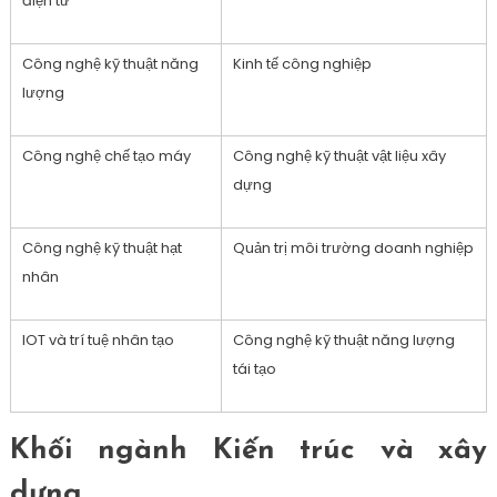
điện tử
Công nghệ kỹ thuật năng
Kinh tế công nghiệp
lượng
Công nghệ chế tạo máy
Công nghệ kỹ thuật vật liệu xây
dựng
Công nghệ kỹ thuật hạt
Quản trị môi trường doanh nghiệp
nhân
IOT và trí tuệ nhân tạo
Công nghệ kỹ thuật năng lượng
tái tạo
Khối ngành Kiến trúc và xây
dựng