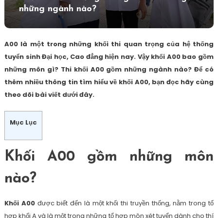
những ngành nào?
A00 là một trong những khối thi quan trọng của hệ thống
tuyển sinh Đại học, Cao đẳng hiện nay. Vậy khối A00 bao gồm
những môn gì? Thi khối A00 gồm những ngành nào? Để có
thêm nhiều thông tin tìm hiểu về khối A00, bạn đọc hãy cùng
theo dõi bài viết dưới đây.
Mục Lục
Khối A00 gồm những môn
nào?
Khối A00
được biết đến là một khối thi truyền thống, nằm trong tổ
hợp khối A và là một trong những tổ hợp môn xét tuyển dành cho thí