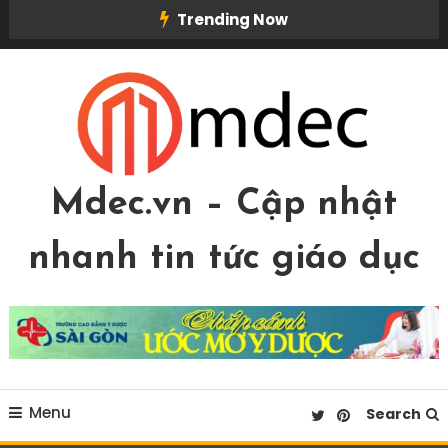
Skip
Trending Now
To
Content
Mdec.vn – Cập nhật
nhanh tin tức giáo dục
Menu
Search