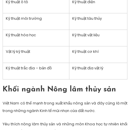
Kỹ thuật ô tô
Kỹ thuật điện
Kỹ thuật môi trường
Kỹ thuật tàu thủy
Kỹ thuật hóa học
Kỹ thuật vật liệu
Vật lý kỹ thuật
Kỹ thuật cơ khí
Kỹ thuật trắc địa – bản đồ
Kỹ thuật địa vật lý
Khối ngành Nông lâm thủy sản
Việt Nam có thế mạnh trong xuất khẩu nông sản và đây cũng là một
trong những ngành Kinh tế mũi nhọn của đất nước.
Yêu thích nông lâm thủy sản và những môn Khoa học tự nhiên khối