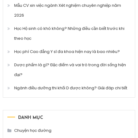
Mẫu CV xin việc ngành Xét nghiệm chuyên nghiệp năm
2026
Học Hộ sinh có khó không? Những điều cần biết trước khi
theo học
Học phí Cao đẳng Y sĩ đa khoa hiện nay là bao nhiêu?
Dược phẩm là gì? Đặc điểm và vai trò trong đời sống hiện
đại?
Ngành điều dưỡng thi khối D được không? Giải đáp chi tiết
DANH MỤC
Chuyện học đường