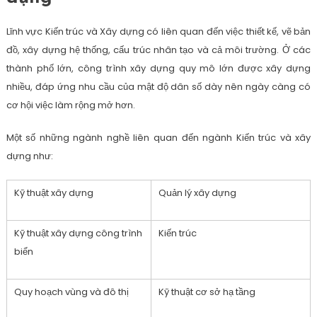
Lĩnh vực Kiến trúc và Xây dựng có liên quan đến việc thiết kế, vẽ bản
đồ, xây dựng hệ thống, cấu trúc nhân tạo và cả môi trường. Ở các
thành phố lớn, công trình xây dựng quy mô lớn được xây dựng
nhiều, đáp ứng nhu cầu của mật độ dân số dày nên ngày càng có
cơ hội việc làm rộng mở hơn.
Một số những ngành nghề liên quan đến ngành Kiến trúc và xây
dựng như:
Kỹ thuật xây dựng
Quản lý xây dựng
Kỹ thuật xây dựng công trình
Kiến trúc
biển
Quy hoạch vùng và đô thị
Kỹ thuật cơ sở hạ tầng