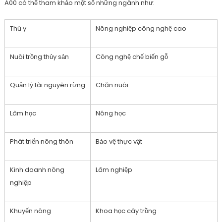
A00 có thể tham khảo một số những ngành như:
Thú y
Nông nghiệp công nghệ cao
Nuôi trồng thủy sản
Công nghệ chế biến gỗ
Quản lý tài nguyên rừng
Chăn nuôi
Lâm học
Nông học
Phát triển nông thôn
Bảo vệ thực vật
Kinh doanh nông
Lâm nghiệp
nghiệp
Khuyến nông
Khoa học cây trồng