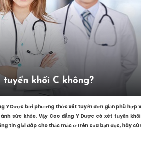
 tuyển khối C không?
ng Y Dược bởi phương thức xét tuyển đơn giản phù hợp v
gành sức khỏe. Vậy Cao đẳng Y Dược có xét tuyển khối
ông tin giải đáp cho thắc mắc ở trên của bạn đọc, hãy cù