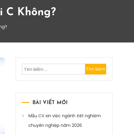
i C Không?
ông?
Tìm
kiếm
cho:
BÀI VIẾT MỚI
Mẫu CV xin việc ngành Xét nghiệm
chuyên nghiệp năm 2026