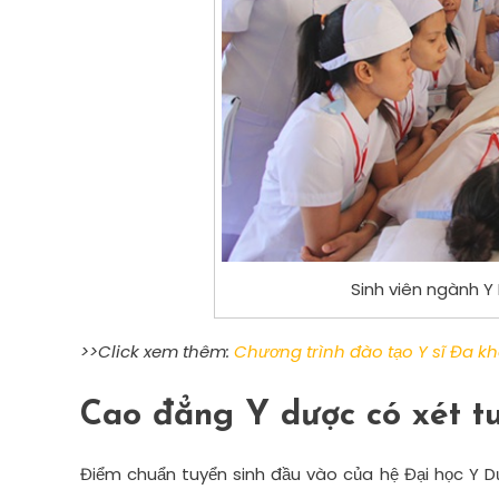
Sinh viên ngành Y
>>Click xem thêm:
Chương trình đào tạo Y sĩ Đa k
Cao đẳng Y dược có xét t
Điểm chuẩn tuyển sinh đầu vào của hệ Đại học Y Dư