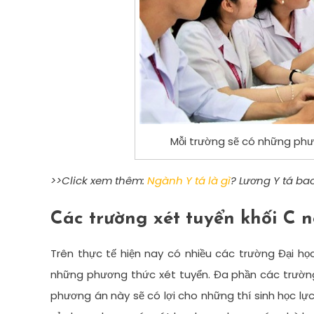
Mỗi trường sẽ có những phư
>>Click xem thêm:
Ngành Y tá là gì
? Lương Y tá ba
Các trường xét tuyển khối C 
Trên thực tế hiện nay có nhiều các trường Đại h
những phương thức xét tuyển. Đa phần các trường 
phương án này sẽ có lợi cho những thí sinh học lực