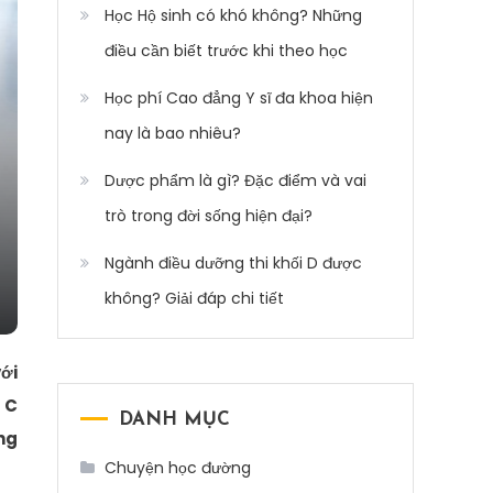
Học Hộ sinh có khó không? Những
điều cần biết trước khi theo học
Học phí Cao đẳng Y sĩ đa khoa hiện
nay là bao nhiêu?
Dược phẩm là gì? Đặc điểm và vai
trò trong đời sống hiện đại?
Ngành điều dưỡng thi khối D được
không? Giải đáp chi tiết
ới
 C
DANH MỤC
ng
Chuyện học đường