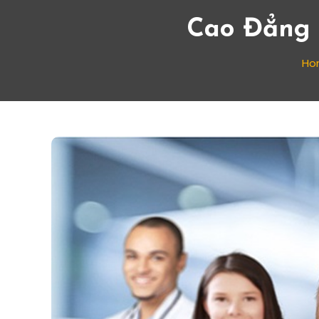
Cao Đẳng 
Ho