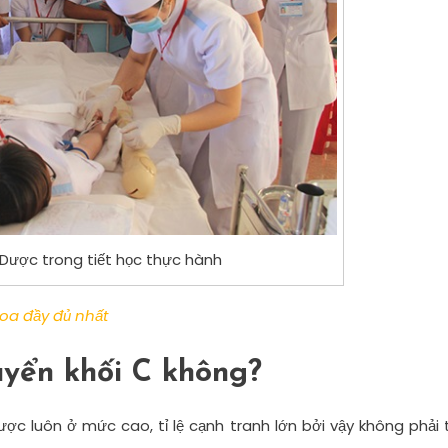
 Dược trong tiết học thực hành
hoa đầy đủ nhất
uyển khối C không?
ợc luôn ở mức cao, tỉ lệ cạnh tranh lớn bởi vậy không phải 