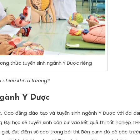
ơng thức tuyển sinh ngành Y Dược riêng
o nhiêu khi ra trường?
ngành Y Dược
ọc, Cao đẳng đào tạo và tuyển sinh ngành Y Dược với đa d
Đại học sẽ tuyển sinh căn cứ vào kết quả thi tốt nghiệp TH
 giỏi, đạt điểm số cao trong bài thi. Bên cạnh đó có các trư