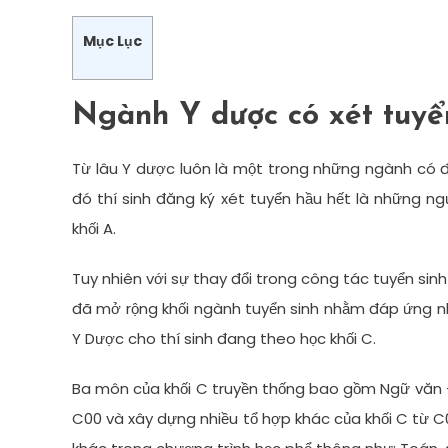
Mục Lục
Ngành Y dược có xét tuyể
Từ lâu Y dược luôn là một trong những ngành có 
đó thí sinh đăng ký xét tuyển hầu hết là những ngư
khối A.
Tuy nhiên với sự thay đổi trong công tác tuyển si
đã mở rộng khối ngành tuyển sinh nhằm đáp ứng nhu
Y Dược cho thí sinh đang theo học khối C.
Ba môn của khối C truyền thống bao gồm Ngữ văn – 
C00 và xây dựng nhiều tổ hợp khác của khối C từ 