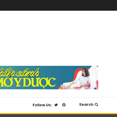
Search
Follow Us: