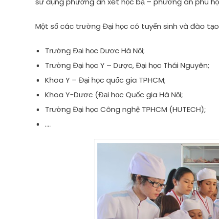
sử dụng phương án xét học bạ – phương án phù hợp
Một số các trường Đại học có tuyển sinh và đào tạ
Trường Đại học Dược Hà Nội;
Trường Đại học Y – Dược, Đại học Thái Nguyên;
Khoa Y – Đại học quốc gia TPHCM;
Khoa Y-Dược (Đại học Quốc gia Hà Nội;
Trường Đại học Công nghệ TPHCM (HUTECH);
….