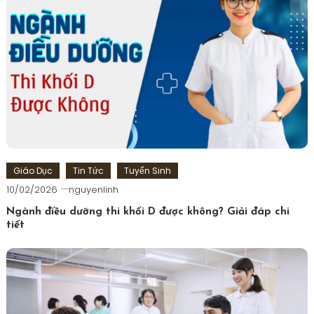
Giáo Dục
Tin Tức
Tuyển Sinh
10/02/2026
nguyenlinh
Ngành điều dưỡng thi khối D được không? Giải đáp chi
tiết