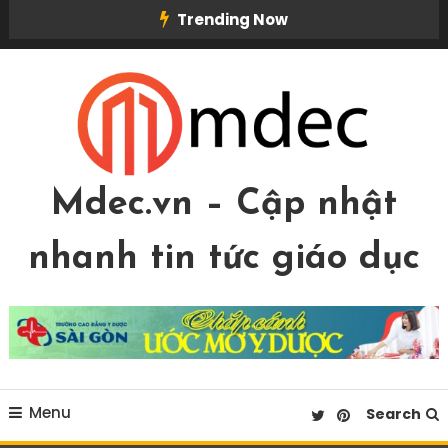
Skip
Trending Now
To
Content
Mdec.vn – Cập nhật
nhanh tin tức giáo dục
Menu
Search