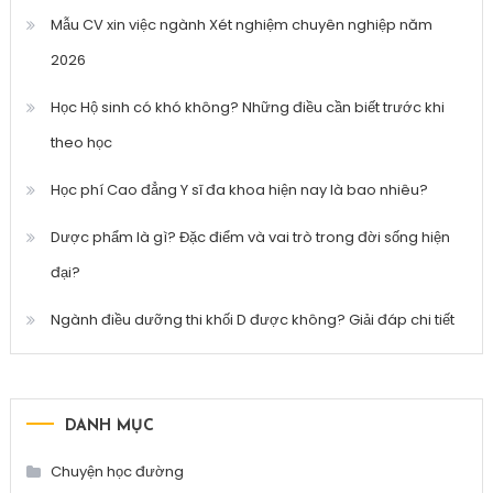
Mẫu CV xin việc ngành Xét nghiệm chuyên nghiệp năm
2026
Học Hộ sinh có khó không? Những điều cần biết trước khi
theo học
Học phí Cao đẳng Y sĩ đa khoa hiện nay là bao nhiêu?
Dược phẩm là gì? Đặc điểm và vai trò trong đời sống hiện
đại?
Ngành điều dưỡng thi khối D được không? Giải đáp chi tiết
DANH MỤC
Chuyện học đường