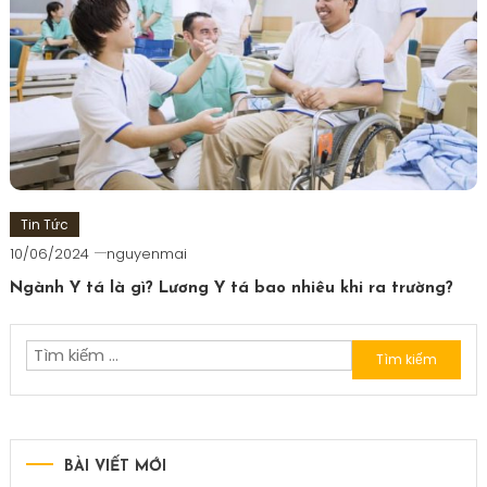
Tin Tức
10/06/2024
nguyenmai
Ngành Y tá là gì? Lương Y tá bao nhiêu khi ra trường?
Tìm
kiếm
cho:
BÀI VIẾT MỚI